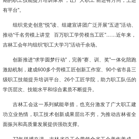
期的职工技能提升培训体系”，让广大职工“前进有方向，上进
有平台”。
组织党史创意“悦”读、组建宣讲团广泛开展“五进”活动、
推动“千名劳模上讲堂 百万职工学劳模当工匠”……近年来，
吉林工会年均组织“职工大学习”活动千余场。
创新推进“求学圆梦行动”，完善“赛、训、奖”一体化陪跑
激励机制，建成600多个劳模工匠创新工作室、90个省市县三
级职工技能提升培训平台、26个工匠学院，助力职工队伍的
学历层次、技能水平和综合素质不断提升。
吉林工会这一系列赋能举措，也充分激发了广大职工建
功立业热情，职工技术创新成果层出不穷，为推动吉林省全
面振兴和高质量发展提供强劲支撑。