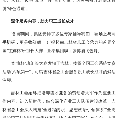
法、人社、检察“五位一体”合作机制，为劳动者开辟快速解
纷“绿色通道”。
深化服务内容，助力职工成长成才
“备赛期间，集团安排了多位专家辅导我们，赛场上与高
手切磋，更是收获颇丰！”提起由吉林省总工会承办的首届全
国“红旗杯”班组长大赛，亚泰集团职工张博眉飞色舞。
“红旗杯”班组长大赛发轫于吉林，摘得全国工会系统竞赛
活动“六项第一”，可谓吉林省总工会服务职工成长成才的鲜活
注脚。
吉林工会始终把培养德才兼备的劳动者大军作为重要工
作内容。进入新时代，结合深化产业工人队伍建设改革，吉
林省总工会深入构建“全过程的职工思想政治引领体系”“全周