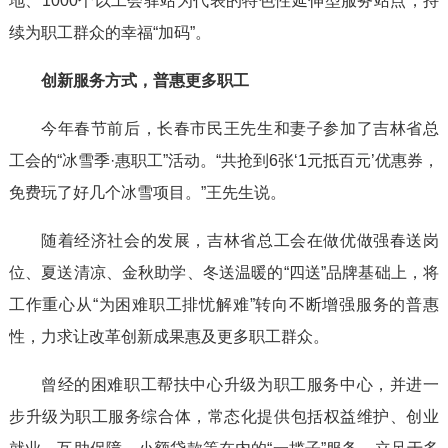
地、1000个以工会驿站为代表的特色性延伸型服务站点，持
续为职工群众的幸福“加码”。
创新服务方式，普惠更多职工
今年春节前后，长春市民王先生和妻子参加了吉林省总
工会的“冰雪季·惠职工”活动。“共抢到6张‘1元抵百元’优惠券，
免费玩了好几个冰雪项目。”王先生说。
随着经济社会的发展，吉林省总工会在做优做强春送岗
位、夏送清凉、金秋助学、冬送温暖的“四送”品牌基础上，将
工作重心从“为困难职工排忧解难”转向不断增强服务的普惠
性，力求让改革创新成果惠及更多职工群众。
曾经的困难职工帮扶中心升级为职工服务中心，并进一
步升级为职工服务综合体，常态化提供包括权益维护、创业