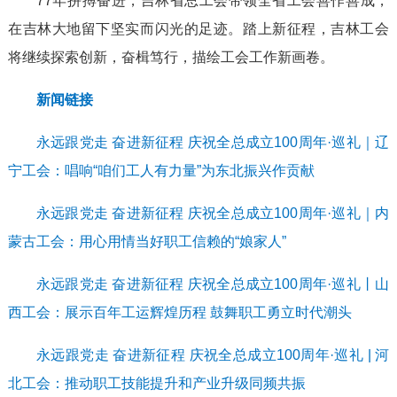
77年拼搏奋进，吉林省总工会带领全省工会善作善成，
在吉林大地留下坚实而闪光的足迹。踏上新征程，吉林工会
将继续探索创新，奋楫笃行，描绘工会工作新画卷。
新闻链接
永远跟党走 奋进新征程 庆祝全总成立100周年·巡礼｜辽
宁工会：唱响“咱们工人有力量”为东北振兴作贡献
永远跟党走 奋进新征程 庆祝全总成立100周年·巡礼｜内
蒙古工会：用心用情当好职工信赖的“娘家人”
永远跟党走 奋进新征程 庆祝全总成立100周年·巡礼丨山
西工会：展示百年工运辉煌历程 鼓舞职工勇立时代潮头
永远跟党走 奋进新征程 庆祝全总成立100周年·巡礼 | 河
北工会：推动职工技能提升和产业升级同频共振