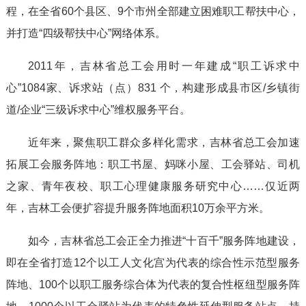
程，在全省60个县区、9个市州全部建立困难职工帮扶中心，
并打造“四级帮扶中心”网络体系。
2011年，吉林省总工会用时一年建成“职工诉求中
心”1084家、诉求站（点）831 个，构建形成县市区/乡镇街
道/企业“三级诉求中心”维权服务平台。
近年来，聚焦职工群众多样化需求，吉林省总工会加速
拓展工会服务阵地：职工书屋、妈咪小屋、工会驿站、司机
之家、青年夜校、职工心理健康服务研究中心……仅近两
年，吉林工会便扩容提升服务阵地面积10万余平方米。
如今，吉林省总工会正全力推进“十百千”服务阵地建设，
即在全省打造12个以工人文化宫为代表的综合性示范型服务
阵地、100个以职工服务综合体为代表的复合性枢纽型服务阵