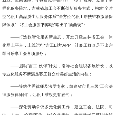
就业、互助保障、小额贷款等在内的“一揽子”服务。立足于多
样化服务阵地，吉林省总工会不断创新服务方式，构建“全时
空的职工高品质生活服务体系”“全方位的职工帮扶维权激励保
障体系”，将工会服务“四季歌”唱出了“新曲调”：
——打造数智化服务新生态，开发升级吉林省工会一体
化网上平台，上线运行“吉工E站”APP，让职工群众足不出户
即可乐享工会各项服务；
——启动“吉工·伙伴”计划，引导社会组织各展所长，以
专业化服务不断满足职工群众对美好生活的向往；
——签约优秀律师及法学专家，组建省市县三级“工会法
律服务律师团”，让职工维权更有底气；
——深化劳动争议多元化解工作，建立工会、法院、司