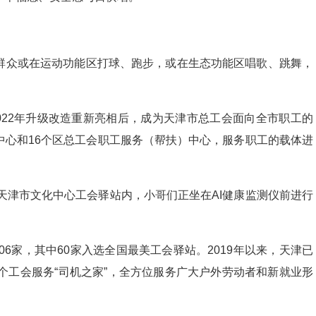
群众或在运动功能区打球、跑步，或在生态功能区唱歌、跳舞，
2022年升级改造重新亮相后，成为天津市总工会面向全市职工的
中心和16个区总工会职工服务（帮扶）中心，服务职工的载体进
—天津市文化中心工会驿站内，小哥们正坐在AI健康监测仪前进行
06家，其中60家入选全国最美工会驿站。2019年以来，天津已
15个工会服务“司机之家”，全方位服务广大户外劳动者和新就业形