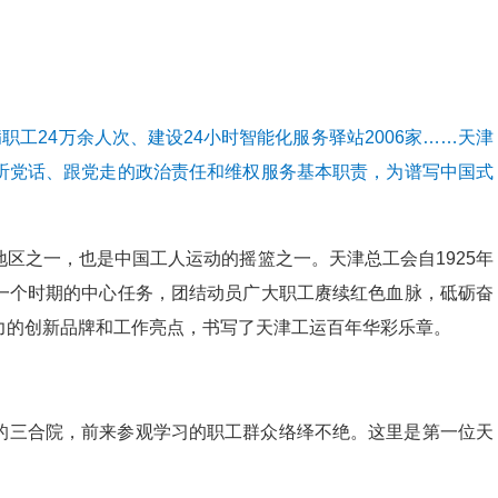
职工24万余人次、建设24小时智能化服务驿站2006家……天津
听党话、跟党走的政治责任和维权服务基本职责，为谱写中国式
区之一，也是中国工人运动的摇篮之一。天津总工会自1925年
一个时期的中心任务，团结动员广大职工赓续红色血脉，砥砺奋
力的创新品牌和工作亮点，书写了天津工运百年华彩乐章。
的三合院，前来参观学习的职工群众络绎不绝。这里是第一位天
。