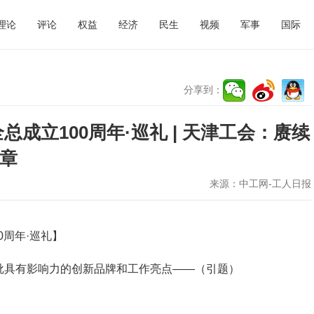
理论
评论
权益
经济
民生
视频
军事
国际
分享到：
总成立100周年·巡礼 | 天津工会：赓续
华章
来源：
中工网-工人日报
0周年·巡礼】
批具有影响力的创新品牌和工作亮点——（引题）
）