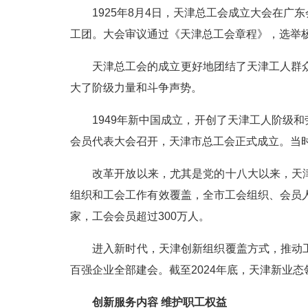
1925年8月4日，天津总工会成立大会在
工团。大会审议通过《天津总工会章程》，选举杨
天津总工会的成立更好地团结了天津工人群众。
大了阶级力量和斗争声势。
1949年新中国成立，开创了天津工人阶级和
会员代表大会召开，天津市总工会正式成立。当时
改革开放以来，尤其是党的十八大以来，天
组织和工会工作有效覆盖，全市工会组织、会员人数
家，工会会员超过300万人。
进入新时代，天津创新组织覆盖方式，推动
百强企业全部建会。截至2024年底，天津新业态领
创新服务内容 维护职工权益