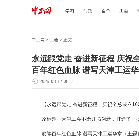
学习
时政
全总
工会
中工网
>
工会
> 正文
永远跟党走 奋进新征程 庆祝全
百年红色血脉 谱写天津工运
2025-03-17 08:18
【永远跟党走 奋进新征程丨庆祝全总成立10
原标题：天津工会不断开拓创新，打造了一
赓续百年红色血脉 谱写天津工运华章（主题