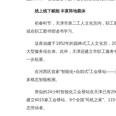
线上线下赋能 丰富阵地载体
初春时节，天津市第二工人文化宫内，职工
或在职工图书馆读书学习。
这座始建于1952年的园林式工人文化宫，
大型服务综合体。此外，天津还建立市职工服务
一步拓展。
在河西区首家“智能化+自助式”工会驿站—
多模态智能检测。
类似的24小时智能化工会驿站在天津已有20
建立6015家工会驿站、9个全国“司机之家”、1
态劳动者。