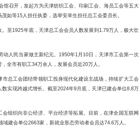
广东会馆召开，发起方为天津纺织工会、印刷工会、海员工会等五大
茂如等15人担任执委，选举安幸生担任总工会委员长。
至1925年底，天津总工会会员人数发展到1.79万人，极大壮
劳动人民当家做主新纪元。1950年1月10日，天津市工会第一次
，全市有职工34万余人，发展会员近20万人。
津市总工会团结带领职工投身现代化建设主战场，持续扩大工会
实现跨越式增长。截至2024年9月底，天津已建会单位8.8万
工会组织向非公经济、平台经济等拓展。目前，在津全国互联网
域建会单位2663家，新就业形态劳动者会员达74.6万人。