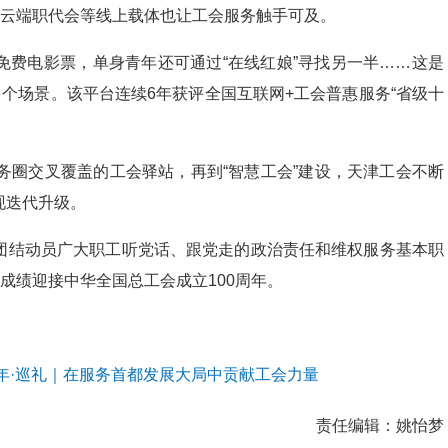
、云端职代会等线上载体也让工会服务触手可及。
免费电影票，单身青年还可通过“在线红娘”寻找另一半……这是
多个场景。该平台连续6年获评全国互联网+工会普惠服务“省级十
务圈交叉覆盖的工会驿站，再到“智慧工会”建设，天津工会不断
现迭代升级。
团结动员广大职工听党话、跟党走的政治责任和维权服务基本职
成绩迎接中华全国总工会成立100周年。
周年·巡礼｜在服务首都发展大局中贡献工会力量
责任编辑：
姚怡梦