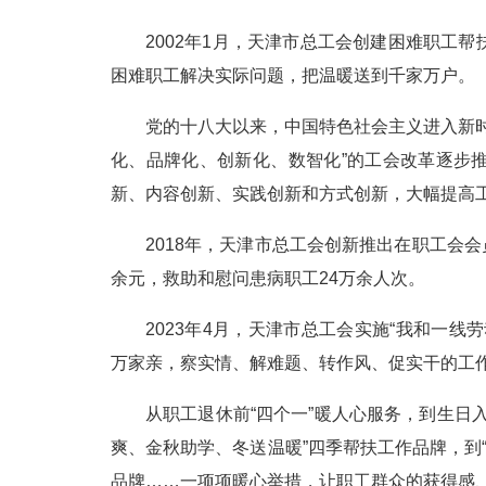
2002年1月，天津市总工会创建困难职工
困难职工解决实际问题，把温暖送到千家万户。
党的十八大以来，中国特色社会主义进入新
化、品牌化、创新化、数智化”的工会改革逐步
新、内容创新、实践创新和方式创新，大幅提高
2018年，天津市总工会创新推出在职工会会
余元，救助和慰问患病职工24万余人次。
2023年4月，天津市总工会实施“我和一
万家亲，察实情、解难题、转作风、促实干的工
从职工退休前“四个一”暖人心服务，到生日
爽、金秋助学、冬送温暖”四季帮扶工作品牌，到“
品牌……一项项暖心举措，让职工群众的获得感