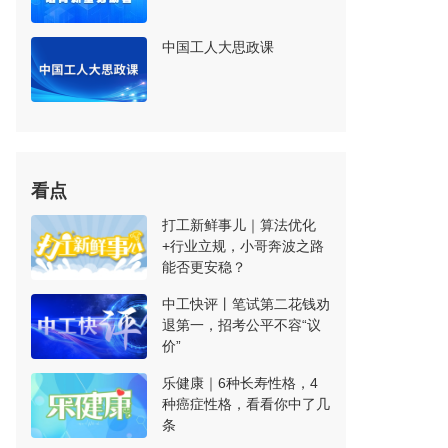
中国工人大思政课
看点
打工新鲜事儿｜算法优化
+行业立规，小哥奔波之路
能否更安稳？
中工快评丨笔试第二花钱劝
退第一，招考公平不容“议
价”
乐健康｜6种长寿性格，4
种癌症性格，看看你中了几
条