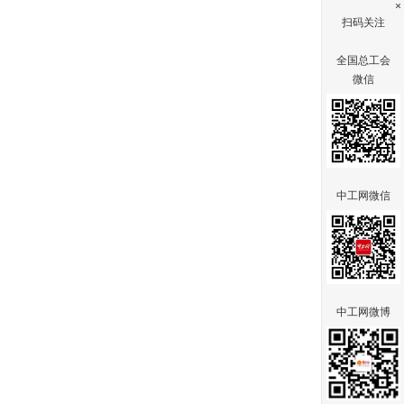
×
扫码关注
全国总工会
微信
中工网微信
中工网微博