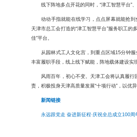
线下阵地多点开花的同时，“津工智慧平台”
动动手指就能在线学习，点点屏幕就能抢到
天津市总工会打造的“津工智慧平台”服务职工的
佳”平台。
从园林式工人文化宫，到重点区域15分钟服
丰富履职手段，线上线下赋能，阵地载体建设实
风雨百年，初心不变。天津工会将认真履行
责，积极投身天津高质量发展“十项行动”，以优异
新闻链接
永远跟党走 奋进新征程·庆祝全总成立100