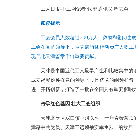
工人日报-中工网记者 张玺 通讯员 程志会
阅读提示
工会会员人数超过300万人、救助和慰问患病
工会在党的领导下，认真履行团结动员广大职工
现代化天津篇章作出重要贡献。
天津是中国近代工人最早产生和比较集中的地
成立起就始终在党的领导下，围绕党的纲领和每
进、开拓创新，打造了一批在全国具有重要影响
传承红色基因 壮大工会组织
天津北辰区双口镇中河头村，一座青砖灰顶
津籍中共党员、天津工运领袖安幸生烈士的故居