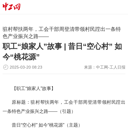
驻村帮扶两年，工会干部周登清带领村民蹚出一条特
色产业振兴之路——
职工“娘家人”故事 | 昔日“空心村” 如
今“桃花源”
2025-03-20 08:23
来源：
中工网-工人日报
【职工“娘家人”故事】
原标题：驻村帮扶两年，工会干部周登清带领村民蹚出
一条特色产业振兴之路——（引题）
昔日“空心村” 如今“桃花源”（主题）