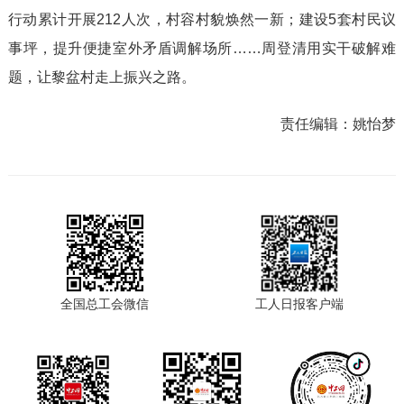
行动累计开展212人次，村容村貌焕然一新；建设5套村民议
事坪，提升便捷室外矛盾调解场所……周登清用实干破解难
题，让黎盆村走上振兴之路。
责任编辑：
姚怡梦
全国总工会微信
工人日报客户端