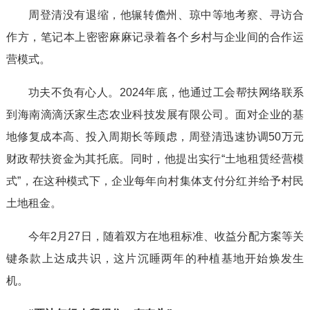
周登清没有退缩，他辗转儋州、琼中等地考察、寻访合
作方，笔记本上密密麻麻记录着各个乡村与企业间的合作运
营模式。
功夫不负有心人。2024年底，他通过工会帮扶网络联系
到海南滴滴沃家生态农业科技发展有限公司。面对企业的基
地修复成本高、投入周期长等顾虑，周登清迅速协调50万元
财政帮扶资金为其托底。同时，他提出实行“土地租赁经营模
式”，在这种模式下，企业每年向村集体支付分红并给予村民
土地租金。
今年2月27日，随着双方在地租标准、收益分配方案等关
键条款上达成共识，这片沉睡两年的种植基地开始焕发生
机。