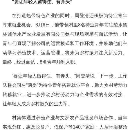
“要让年轻人留得住、有奔头”
在打造热带特色产业的同时，周登清还积极为待业青年
寻求就业机会。3月6日，他带领村里8名待业青年前往陵水德
林诚信水产农业发展有限公司参与现场观摩与面试活动，让
青年们直观了解公司的运营模式和工作环境，并鼓励他们主
动学习养殖技术、运营管理，将来为乡村振兴注入新活力。
最终，经过面试，8名青年顺利入职。
“要让年轻人留得住、有奔头。”周登清说，下一步，工作
队将会同村“两委”为待业青年搭建就业平台，助力乡村劳动力
转移就业，进一步推动乡村劳动力与企业需求的有效对接，
让年轻人成为乡村振兴的生力军。
村集体通过养殖产业与文罗农产品批发市场合作，当年
实现分红，惠及脱贫户、低保户等140户家庭；人居环境整治