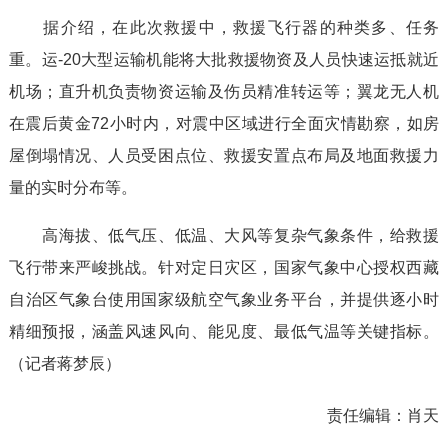
据介绍，在此次救援中，救援飞行器的种类多、任务
重。运-20大型运输机能将大批救援物资及人员快速运抵就近
机场；直升机负责物资运输及伤员精准转运等；翼龙无人机
在震后黄金72小时内，对震中区域进行全面灾情勘察，如房
屋倒塌情况、人员受困点位、救援安置点布局及地面救援力
量的实时分布等。
高海拔、低气压、低温、大风等复杂气象条件，给救援
飞行带来严峻挑战。针对定日灾区，国家气象中心授权西藏
自治区气象台使用国家级航空气象业务平台，并提供逐小时
精细预报，涵盖风速风向、能见度、最低气温等关键指标。
（记者蒋梦辰）
责任编辑：
肖天