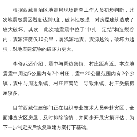
根据西藏自治区地震局现场调查工作人员初步判断，此
次地震极震区烈度达到9度，破坏性极强，对房屋建筑造成了
较大破坏。其次，此次地震震中位于“申扎—定结”构造裂谷
内，震源深度仅10公里，属浅源地震。震源越浅，破坏力越
强，对地表建筑物的破坏力更大。
李修武还介绍，震中与周边集镇、村庄距离近。本次地
震震中周边5公里内有7个村庄，震中20公里范围内有2个乡
镇，震中与周边集镇、村庄距离近，导致集镇、村庄受损房
屋较多。
目前西藏住建部门正在组织专业技术人员奔赴灾区，全
面排查灾区房屋，及时排除险情，并同步开展灾损评估，为
下一步制定灾后恢复重建方案打下基础。