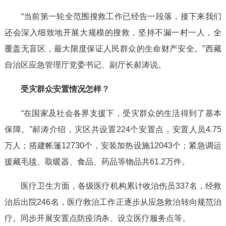
“当前第一轮全范围搜救工作已经告一段落，接下来我们
还会深入细致地开展大规模的搜救，坚持不漏一村一人，全
覆盖无盲区，最大限度保证人民群众的生命财产安全。”西藏
自治区应急管理厅党委书记、副厅长郝涛说。
受灾群众安置情况怎样？
“在国家及社会各界支援下，受灾群众的生活得到了基本
保障。”郝涛介绍，灾区共设置224个安置点，安置人员4.75
万人；搭建帐篷12730个，安装加热设施12043个；紧急调运
援藏毛毯、取暖器、食品、药品等物品共61.2万件。
医疗卫生方面，各级医疗机构累计收治伤员337名，经救
治后出院246名，医疗救治工作正逐步从应急救治转向规范治
疗。同步开展安置点防疫消杀、设立医疗服务点等。