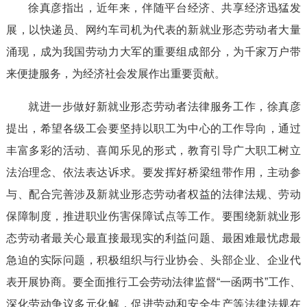
徐真彦指出，近年来，伴随平台经济、共享经济迅猛发
展，以快递员、网约车司机为代表的新就业形态劳动者大量
涌现，成为我国劳动力大军的重要组成部分，为千家万户带
来便捷服务，为经济社会发展作出重要贡献。
就进一步做好新就业形态劳动者法律服务工作，徐真彦
提出，希望各级工会要坚持以职工为中心的工作导向，通过
丰富多彩的活动、喜闻乐见的形式，教育引导广大职工树立
法治理念、依法表达诉求。要发挥好桥梁纽带作用，主动参
与、配合完善涉及新就业形态劳动者权益的法律法规、劳动
保障制度，推进职业伤害保障试点等工作。要围绕新就业形
态劳动者最关心最直接最现实的利益问题、最困难最忧虑最
急迫的实际问题，积极组织与行业协会、头部企业、企业代
表开展协商。要全面推行工会劳动法律监督“一函两书”工作、
深化劳动争议多元化解，促进劳动和安全生产等法律法规在