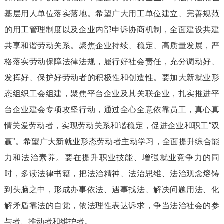
基层用人单位落实落地。希望广大用工单位建立、完善规范
的用工管理制度以及企业内部申诉协商机制，全面建设共建
共享和谐劳动关系。聚焦企业持续、稳定、高质量发展，严
格落实劳动保障法律法规，履行好社会责任，充分调动好、
发挥好、保护好劳动者的积极性和创造性。要加大新就业形
态组织工会组建，聚焦平台企业及其关联企业，扎实推进平
台企业建会专项攻坚行动，通过全心全意依靠员工，真心真
情关爱劳动者，实现劳动关系和谐稳定，促进企业和职工“双
赢”。希望广大新就业形态劳动者主动学习，全面提升综合能
力和法治素养。要在提升职业技能、增强就业竞争力的同
时，多读法律书籍，把法治精神、法治思维、法治观念熔铸
到头脑之中，形成办事依法、遇事找法、解决问题用法、化
解矛盾靠法的自觉，依法理性表达诉求，争当法治社会的参
与者、推动者和维护者。