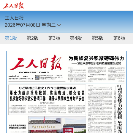
工人日报
2026年07月08日
星期三
第1版
第2版
第3版
第4版
第5版
第6版