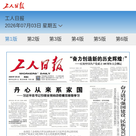
工人日报
2026年07月03日
星期五
第1版
第2版
第3版
第4版
第5版
第6版