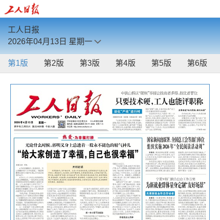
工人日报
2026年04月13日
星期一
第1版
第2版
第3版
第4版
第5版
第6版