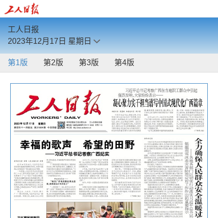
工人日报
2023年12月17日
星期日
第1版
第2版
第3版
第4版