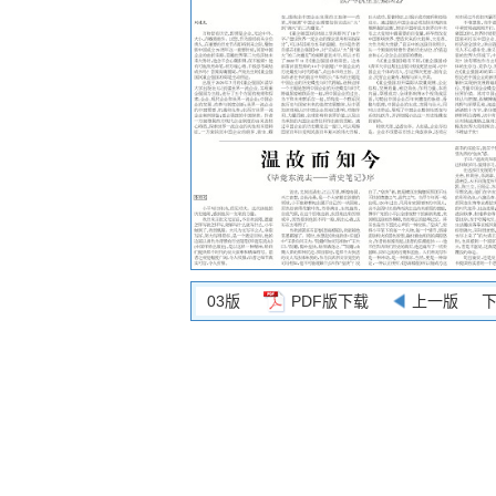
03版
PDF版下载
上一版