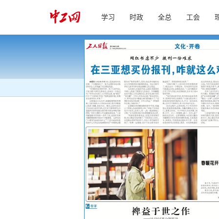
学习
时政
全总
工会