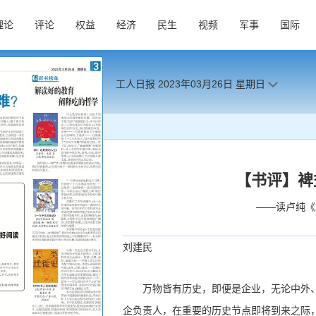
理论
评论
权益
经济
民生
视频
军事
国际
工人日报
2023年03月26日
星期日
【书评】裨
——读卢纯《
刘建民
万物皆有历史，即便是企业，无论中外
企负责人，在重要的历史节点即将到来之际，