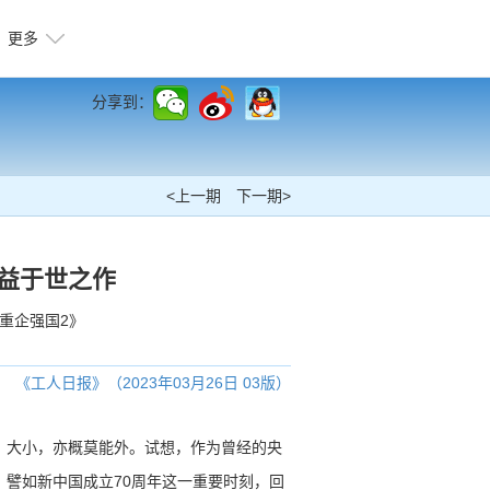
更多
分享到：
<上一期
下一期>
益于世之作
重企强国2》
《工人日报》（2023年03月26日 03版）
、大小，亦概莫能外。试想，作为曾经的央
譬如新中国成立70周年这一重要时刻，回