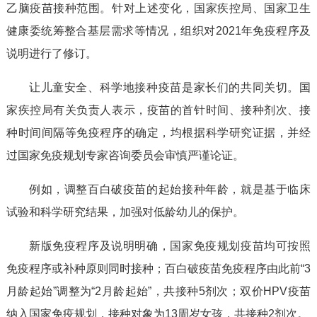
乙脑疫苗接种范围。针对上述变化，国家疾控局、国家卫生
健康委统筹整合基层需求等情况，组织对2021年免疫程序及
说明进行了修订。
让儿童安全、科学地接种疫苗是家长们的共同关切。国
家疾控局有关负责人表示，疫苗的首针时间、接种剂次、接
种时间间隔等免疫程序的确定，均根据科学研究证据，并经
过国家免疫规划专家咨询委员会审慎严谨论证。
例如，调整百白破疫苗的起始接种年龄，就是基于临床
试验和科学研究结果，加强对低龄幼儿的保护。
新版免疫程序及说明明确，国家免疫规划疫苗均可按照
免疫程序或补种原则同时接种；百白破疫苗免疫程序由此前“3
月龄起始”调整为“2月龄起始”，共接种5剂次；双价HPV疫苗
纳入国家免疫规划，接种对象为13周岁女孩，共接种2剂次。