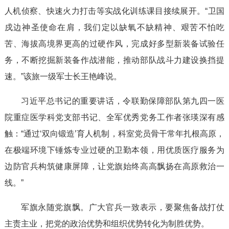
人机侦察、快速火力打击等实战化训练课目接续展开。“卫国
戍边神圣使命在肩，我们定以缺氧不缺精神、艰苦不怕吃
苦、海拔高境界更高的过硬作风，完成好多型新装备试验任
务，不断挖掘新装备作战潜能，推动部队战斗力建设换挡提
速。”该旅一级军士长王艳峰说。
习近平总书记的重要讲话，令联勤保障部队第九四一医
院重症医学科党支部书记、全军优秀党务工作者张瑛深有感
触：“通过‘双向锻造’育人机制，科室党员骨干常年扎根高原，
在极端环境下锤炼专业过硬的卫勤本领，用优质医疗服务为
边防官兵构筑健康屏障，让党旗始终高高飘扬在高原救治一
线。”
军旗永随党旗飘。广大官兵一致表示，要聚焦备战打仗
主责主业，把党的政治优势和组织优势转化为制胜优势。