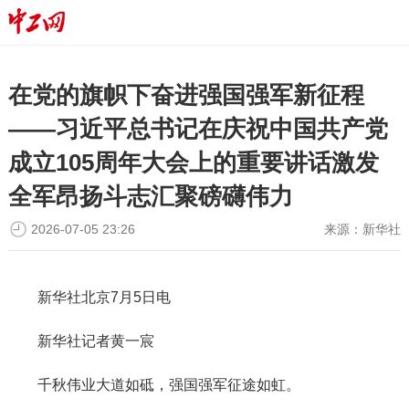
在党的旗帜下奋进强国强军新征程
——习近平总书记在庆祝中国共产党
成立105周年大会上的重要讲话激发
全军昂扬斗志汇聚磅礴伟力
2026-07-05 23:26
来源：
新华社
新华社北京7月5日电
新华社记者黄一宸
千秋伟业大道如砥，强国强军征途如虹。