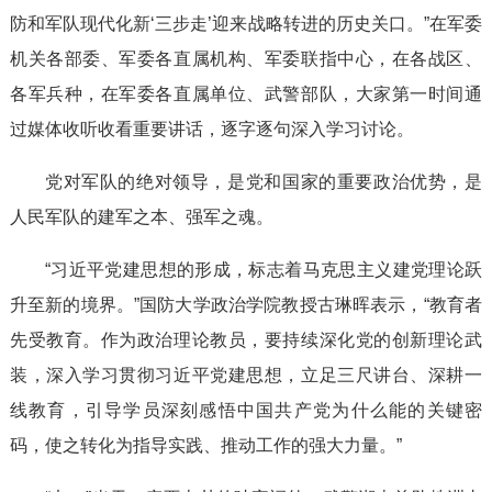
防和军队现代化新‘三步走’迎来战略转进的历史关口。”在军委
机关各部委、军委各直属机构、军委联指中心，在各战区、
各军兵种，在军委各直属单位、武警部队，大家第一时间通
过媒体收听收看重要讲话，逐字逐句深入学习讨论。
党对军队的绝对领导，是党和国家的重要政治优势，是
人民军队的建军之本、强军之魂。
“习近平党建思想的形成，标志着马克思主义建党理论跃
升至新的境界。”国防大学政治学院教授古琳晖表示，“教育者
先受教育。作为政治理论教员，要持续深化党的创新理论武
装，深入学习贯彻习近平党建思想，立足三尺讲台、深耕一
线教育，引导学员深刻感悟中国共产党为什么能的关键密
码，使之转化为指导实践、推动工作的强大力量。”