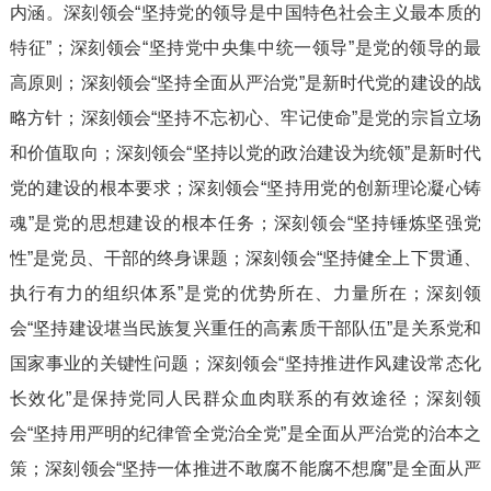
内涵。深刻领会“坚持党的领导是中国特色社会主义最本质的
特征”；深刻领会“坚持党中央集中统一领导”是党的领导的最
高原则；深刻领会“坚持全面从严治党”是新时代党的建设的战
略方针；深刻领会“坚持不忘初心、牢记使命”是党的宗旨立场
和价值取向；深刻领会“坚持以党的政治建设为统领”是新时代
党的建设的根本要求；深刻领会“坚持用党的创新理论凝心铸
魂”是党的思想建设的根本任务；深刻领会“坚持锤炼坚强党
性”是党员、干部的终身课题；深刻领会“坚持健全上下贯通、
执行有力的组织体系”是党的优势所在、力量所在；深刻领
会“坚持建设堪当民族复兴重任的高素质干部队伍”是关系党和
国家事业的关键性问题；深刻领会“坚持推进作风建设常态化
长效化”是保持党同人民群众血肉联系的有效途径；深刻领
会“坚持用严明的纪律管全党治全党”是全面从严治党的治本之
策；深刻领会“坚持一体推进不敢腐不能腐不想腐”是全面从严