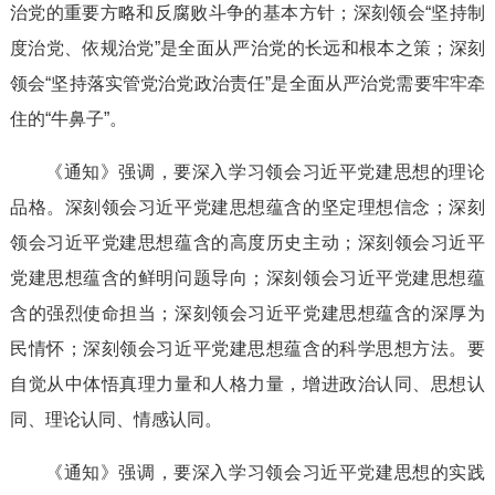
治党的重要方略和反腐败斗争的基本方针；深刻领会“坚持制
度治党、依规治党”是全面从严治党的长远和根本之策；深刻
领会“坚持落实管党治党政治责任”是全面从严治党需要牢牢牵
住的“牛鼻子”。
《通知》强调，要深入学习领会习近平党建思想的理论
品格。深刻领会习近平党建思想蕴含的坚定理想信念；深刻
领会习近平党建思想蕴含的高度历史主动；深刻领会习近平
党建思想蕴含的鲜明问题导向；深刻领会习近平党建思想蕴
含的强烈使命担当；深刻领会习近平党建思想蕴含的深厚为
民情怀；深刻领会习近平党建思想蕴含的科学思想方法。要
自觉从中体悟真理力量和人格力量，增进政治认同、思想认
同、理论认同、情感认同。
《通知》强调，要深入学习领会习近平党建思想的实践