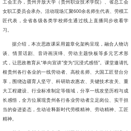
工会主办，贵州开放大学（贵州职业技术学院）、省总工会
女职工委员会承办。活动现场汇聚600余名师生代表、劳模工
匠代表，全省各级各类学校师生通过线上直播同步收看学
习。
据介绍，本次思政课采用篇章化架构呈现，融合人物访
谈、情景话剧、音诗画演绎、劳动主题快板等多元艺术形
式，让思政教育从“单向宣讲”变为“沉浸式感悟”。课堂邀请扎
根贵州各行各业的一线劳动者、高校名师、大国工匠登台分
享，围绕边疆育人坚守、科研助农惠农、关键技术攻关、重
大工程建设、行业标准制定等领域，分享一线攻坚历程与成
长感悟，全方位展现贵州各行各业劳动者立足岗位、实干担
当的奋进姿态，生动诠释新时代劳模精神、劳动精神、工匠
精神。