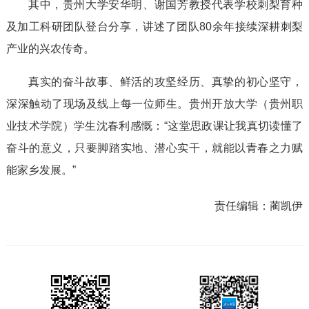
其中，贵州大学安华明、谢国芳教授代表学校刺梨育种
及加工科研团队登台分享，讲述了团队80余年接续深耕刺梨
产业的兴农传奇。
真实的奋斗故事、鲜活的攻坚经历、真挚的初心坚守，
深深触动了现场及线上每一位师生。贵州开放大学（贵州职
业技术学院）学生沈春利感慨：“这堂思政课让我真切读懂了
奋斗的意义，只要脚踏实地、潜心实干，就能以青春之力赋
能家乡发展。”
责任编辑：
蔺凯伊