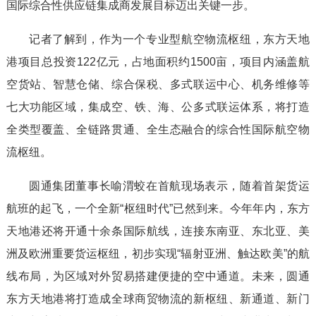
国际综合性供应链集成商发展目标迈出关键一步。
记者了解到，作为一个专业型航空物流枢纽，东方天地
港项目总投资122亿元，占地面积约1500亩，项目内涵盖航
空货站、智慧仓储、综合保税、多式联运中心、机务维修等
七大功能区域，集成空、铁、海、公多式联运体系，将打造
全类型覆盖、全链路贯通、全生态融合的综合性国际航空物
流枢纽。
圆通集团董事长喻渭蛟在首航现场表示，随着首架货运
航班的起飞，一个全新“枢纽时代”已然到来。今年年内，东方
天地港还将开通十余条国际航线，连接东南亚、东北亚、美
洲及欧洲重要货运枢纽，初步实现“辐射亚洲、触达欧美”的航
线布局，为区域对外贸易搭建便捷的空中通道。未来，圆通
东方天地港将打造成全球商贸物流的新枢纽、新通道、新门