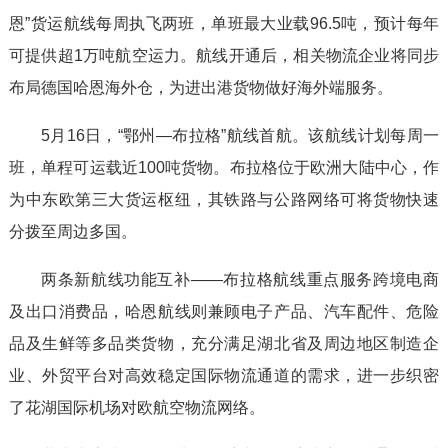
恩”货运航线每周执飞两班，单班最大业载96.5吨，预计每年
可提供超1万吨航空运力。航线开通后，相关物流企业将同步
布局德国哈恩海外仓，为进出港货物做好海外端服务。
5月16日，“鄂州—布拉格”航线首航。该航线计划每周一
班，单程可运载近100吨货物。布拉格位于欧洲大陆中心，作
为中东欧第三大货运枢纽，其铁路与公路网络可将货物快速
分拨至周边多国。
两条新航线功能互补——布拉格航线重点服务跨境电商
及出口消费品，哈恩航线则兼顾电子产品、汽车配件、危险
品及生鲜等多品类货物，充分满足湖北省及周边地区制造企
业、外贸平台对高效稳定国际物流通道的需求，进一步织密
了花湖国际机场对欧航空物流网络。