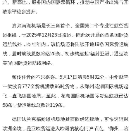
户、新高地，服务国内国际双循环，推动中国产业出海与开
放水平稳步提升。
嘉兴南湖机场是长三角首个、全国第二个专业性航空货
运枢纽，于2025年12月26日投运。除此次开通的首条国际货
运航线外，今年年内，该机场还将陆续开通19条国际货运航
线，届时航线总数将达20条，初步构建起“辐射亚洲、通达欧
美”的国际货运航线网络。
频传佳音的不只嘉兴。5月17日清晨5时32分，中州航空
一架波音777全货机满载96吨货物，从鄂州花湖国际机场起
飞，直飞德国哈恩。至此，花湖国际机场国际货运航线已达
58条，货运航线总数达119条。
德国法兰克福哈恩机场地处西欧经济腹地，可快速辐射
欧洲全境，是亚欧货运进入欧洲的核心门户节点。“鄂州—哈