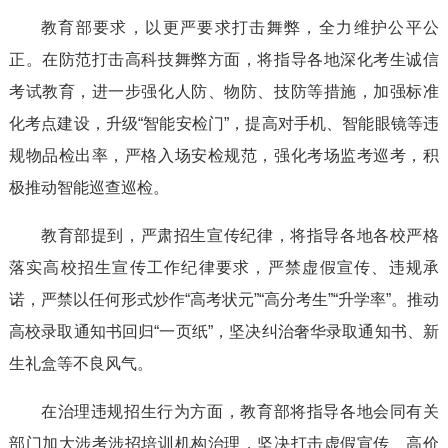
教育部要求，以更严要求打击舞弊，全力维护公平公
正。在防范打击高科技舞弊方面，将指导各地深化考生诚信
考试教育，进一步强化人防、物防、技防等措施，加强标准
化考点建设，升级“智能安检门”，提高对手机、智能眼镜等违
规物品检出率，严格入场安检规范，强化考场监考巡考，积
极推动智能巡查巡检。
教育部提到，严肃招生宣传纪律，将指导各地各校严格
落实高校招生宣传工作纪律要求，严禁虚假宣传、违规承
诺，严禁以任何形式炒作“高考状元”“高分考生”“升学率”。推动
高校录取通知书回归“一页纸”，坚决纠治奢华录取通知书、新
生礼盒等不良风气。
在治理违规招生行为方面，教育部将指导各地会同有关
部门加大涉考涉招培训机构治理，坚决打击虚假宣传、高价