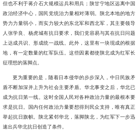
但也不利于蒋介石大规模运兵和用兵；陕甘宁地区远离中国
政治经济中心，国民党统治力量相对薄弱。陕北本地的地方
势力力量弱小，而实力较大的东北军和西北军，其主要领导
人张学良、杨虎城有抗日要求，我们党容易与其在抗日问题
上达成共识、形成统一战线。此外，这里有一块现成的根据
地，有一定数量的红军队伍。这些因素都使陕北成为红军长
征理想的落脚点。
更为重要的是，随着日本侵华的步步深入，中日民族矛
盾不断加深并上升为社会主要矛盾。华北事变之后，华北已
成为抗日第一线。这时全国人民对各种政治力量的最根本要
求是抗日。国内任何政治力量要想得到民众支持，唯有真正
举起抗日旗帜。陕北紧邻华北，落脚陕北，为红军下一步迅
速出兵华北抗日创造了条件。