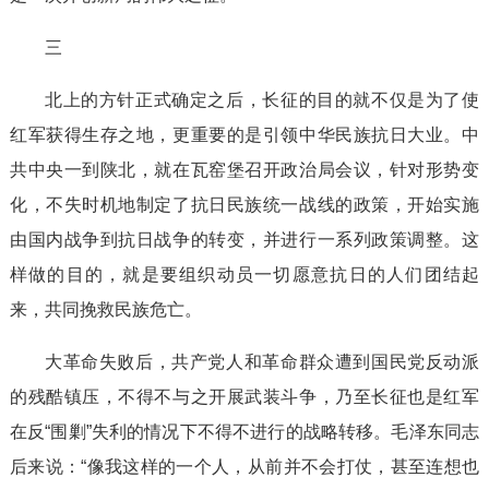
三
北上的方针正式确定之后，长征的目的就不仅是为了使
红军获得生存之地，更重要的是引领中华民族抗日大业。中
共中央一到陕北，就在瓦窑堡召开政治局会议，针对形势变
化，不失时机地制定了抗日民族统一战线的政策，开始实施
由国内战争到抗日战争的转变，并进行一系列政策调整。这
样做的目的，就是要组织动员一切愿意抗日的人们团结起
来，共同挽救民族危亡。
大革命失败后，共产党人和革命群众遭到国民党反动派
的残酷镇压，不得不与之开展武装斗争，乃至长征也是红军
在反“围剿”失利的情况下不得不进行的战略转移。毛泽东同志
后来说：“像我这样的一个人，从前并不会打仗，甚至连想也