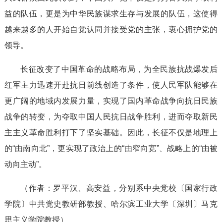
益的队伍，更是为中华民族谋求生存与发展的队伍，这使得
越来越多的人开始自觉认同并接受党的主张，衷心拥护党的
领导。
长征改变了中国革命的战略布局，为全民族抗战爆发后
红军主力迅速开赴抗日前线创造了条件，使人民军队能够在
更广阔的地域内发展力量，实现了国内革命战争向抗日民族
战争的转变，为夺取中国人民抗日战争胜利，进而夺取新民
主主义革命胜利打下了坚实基础。因此，长征不仅是地理上
的“由南向北”，更实现了政治上的“由窄向宽”、战略上的“由被
动向主动”。
（作者：罗平汉、高安益，分别系中央党校〔国家行政
学院〕中共党史教研部教授、哈尔滨工业大学〔深圳〕马克
思主义学院教授）