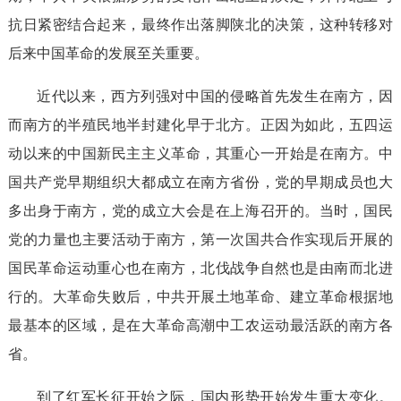
抗日紧密结合起来，最终作出落脚陕北的决策，这种转移对
后来中国革命的发展至关重要。
近代以来，西方列强对中国的侵略首先发生在南方，因
而南方的半殖民地半封建化早于北方。正因为如此，五四运
动以来的中国新民主主义革命，其重心一开始是在南方。中
国共产党早期组织大都成立在南方省份，党的早期成员也大
多出身于南方，党的成立大会是在上海召开的。当时，国民
党的力量也主要活动于南方，第一次国共合作实现后开展的
国民革命运动重心也在南方，北伐战争自然也是由南而北进
行的。大革命失败后，中共开展土地革命、建立革命根据地
最基本的区域，是在大革命高潮中工农运动最活跃的南方各
省。
到了红军长征开始之际，国内形势开始发生重大变化。