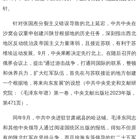
针。
针对张国焘分裂主义错误导致的北上延宕，中共中央在
沙窝会议重申创建川陕甘根据地的历史任务，深刻指出西北
地区反动统治及帝国主义力量薄弱，且接近苏联，有利于苏
维埃运动发展。9月，中央果断决定先行北上。在随后召开的
俄界会议上，提出“通过游击战争，打通同国际的联系，整顿
和休养兵力，扩大红军队伍，首先在与苏联接近的地方创建
一个根据地，将来向东发展”的设想（中共中央党史和文献研
究院：《毛泽东年谱》第一卷，中央文献出版社2023年版，
第471页）。
同年9月，中共中央进驻甘肃岷县的哈达铺。毛泽东同志
和其他中央领导人通过阅读国统区出版的报纸，得知不但原
有的陕北红军在坚持斗争，而且徐海东等领导的红二十五军