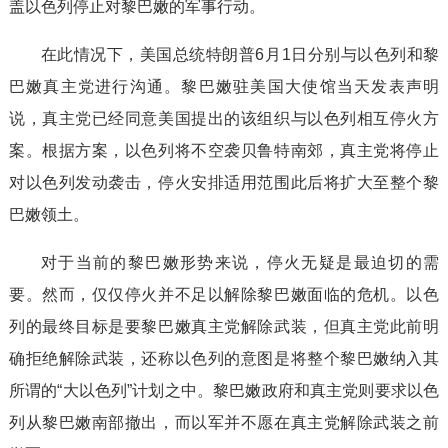
盖以色列停止对黎巴嫩的军事行动。
在此情况下，美国总统特朗普6月1日分别与以色列和黎
巴嫩真主党进行沟通。黎巴嫩驻美国大使馆当天发表声明
说，真主党已经同意美国提出的该组织与以色列相互停火方
案。根据方案，以色列将不空袭贝鲁特南郊，真主党将停止
对以色列发动袭击，停火安排适用范围此后将扩大至整个黎
巴嫩领土。
对于当前的黎巴嫩形势来说，停火无疑是最迫切的需
要。然而，仅仅停火并不足以解除黎巴嫩面临的危机。以色
列的最终目标是要黎巴嫩真主党解除武装，但真主党此前明
确拒绝解除武装，还称以色列的意图是将整个黎巴嫩纳入其
所谓的“大以色列”计划之中。黎巴嫩政府和真主党则要求以色
列从黎巴嫩南部撤出，而以军并不愿在真主党解除武装之前