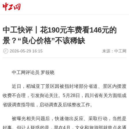
中工快评丨花190元车费看146元的
景？“良心价格”不该稀缺
2026-05-29 16:15
来源：
中工网
中工网评论员 罗筱晓
近日，稻城亚丁景区因被指封堵部分省道、景区内摆渡
收费不合理，引发舆论关注。5月28日，四川省有关方面组成
省级调查指导组，启动调查及后续整改工作。
被曝光相关问题后，快速做出反应、采取行动，当然是
好事。但让人疑惑的是，早在4月，文化和旅游部就曾点名通