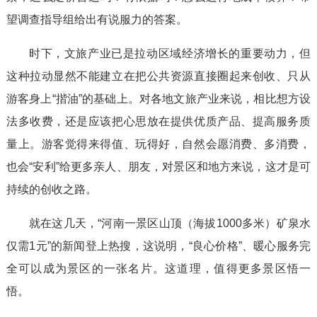
望调查指导组给出有说服力的答案。
时下，文旅产业已是拉动区域经济增长的重要动力，但
这种拉动显然不能建立在把公共资源直接圈起来创收、只从
游客身上“揩油”的基础上。对各地文旅产业来说，相比想方设
法多收费，还是应该把心思放在提供优质产品、提高服务质
量上。游客觉得来得值、玩得好，自然会愿消费、多消费，
也会“安利”给更多亲人、朋友，对景区和地方来说，这才是可
持续的创收之路。
就在这几天，“河南一景区山顶（海拔1000多米）矿泉水
仅需1元”的新闻登上热搜，这说明，“良心价格”、暖心服务完
全可以成为景区的一张名片。这道理，值得更多景区悟一
悟。