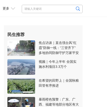
更多
民生推荐
焦点访谈｜直击强台风“红
霞”防御一线：“三管齐下”
多地协同防御守护万家平安
视频｜今年上半年 全国实
施水利项目3.3万个
在希望的田野上｜全国秋粮
田管有序推进
暴雨橙色预警：广东、广
西、福建等地部分地区有大