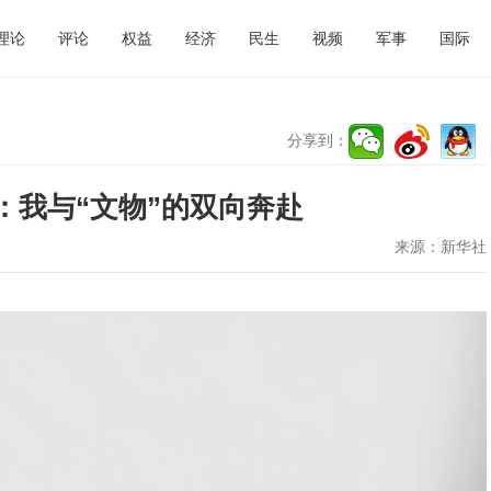
理论
评论
权益
经济
民生
视频
军事
国际
分享到：
：我与“文物”的双向奔赴
来源：
新华社