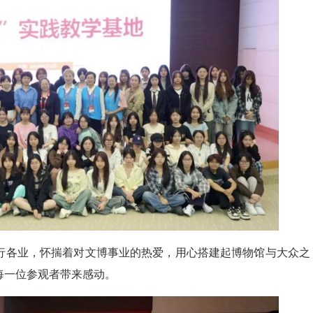
行各业，怀揣着对文博事业的热爱，用心搭建起博物馆与大众之
每一位参观者带来感动。