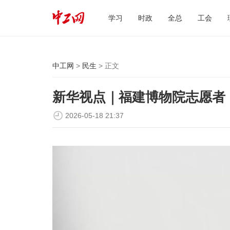
学习
时政
全总
工会
中工网
>
民生
> 正文
新华视点｜福建博物院志愿者
2026-05-18 21:37