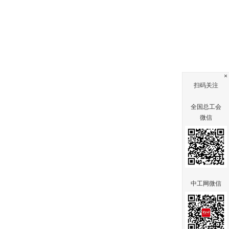
×
扫码关注
全国总工会
微信
中工网微信