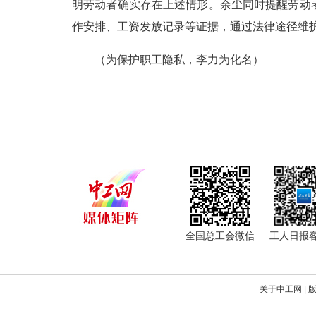
明劳动者确实存在上述情形。余尘同时提醒劳动
作安排、工资发放记录等证据，通过法律途径维
（为保护职工隐私，李力为化名）
全国总工会微信
工人日报
关于中工网
|