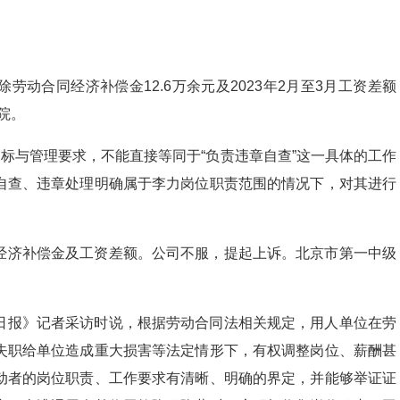
动合同经济补偿金12.6万余元及2023年2月至3月工资差额
院。
目标与管理要求，不能直接等同于“负责违章自查”这一具体的工作
自查、违章处理明确属于李力岗位职责范围的情况下，对其进行
经济补偿金及工资差额。公司不服，提起上诉。北京市第一中级
日报》记者采访时说，根据劳动合同法相关规定，用人单位在劳
失职给单位造成重大损害等法定情形下，有权调整岗位、薪酬甚
动者的岗位职责、工作要求有清晰、明确的界定，并能够举证证