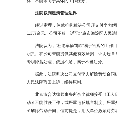
标，不能等同于具体的工作任务。
法院裁判厘清管理边界
经过审理，仲裁机构裁决公司须支付李力解除劳
1.3万余元。公司不服，诉至北京市海淀区人民法
法院认为，“杜绝车辆罚款”属于宏观的工作
职责。在公司未能提供其他有效证据，证明违章
降职降薪处理，依据不足，属于不当处分。
据此，法院判决公司支付李力解除劳动合同
人民法院驳回上诉，维持原判。
北京市合达律师事务所余尘律师接受《工人
动者不能胜任工作，或严重违反规章制度、严重
至解除劳动合同。但前提是，用人单位必须对劳