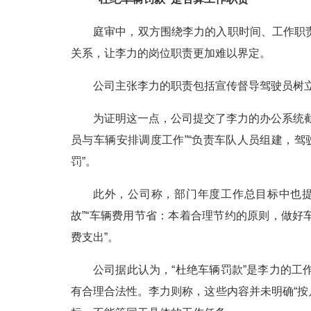
庭审中，双方围绕李力的入职时间、工作职
关系，让李力的岗位职责更加难以界定。
公司主张李力的职责包括宣传督导驾驶员树
为证明这一点，公司提交了李力的办公系统
员与车辆安排调度工作”“负责车队人员组建，驾
罚”。
此外，公司称，部门年度工作总目标中也提
故”“车辆费用节省：本着合理节约的原则，做
费支出”。
公司据此认为，“杜绝车辆罚款”是李力的工
有合理合法性。李力则称，这些内容并未明确“按