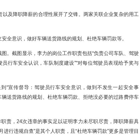
责以及降职降薪的合理性展开了交锋。两家关联企业复杂的用工
立安全意识，做好车辆送货路线的规划、杜绝车辆罚款等。
截图。截图显示，李力的岗位工作职责包括“负责公司车队、驾驶
驶员行车安全认识，车队制度建设”“对每位驾驶员表现给予奖与
到“宣传督导：驾驶员行车安全意识，做到不发生一起安全事
好车辆送货路线的规划、杜绝车辆罚款、拒绝没必要的过路费停车
作职责，24次违章的事实足以证明李力未尽职尽责，降职降薪具
月进行违规自查”是其个人职责，且“杜绝车辆罚款”更多是管理目