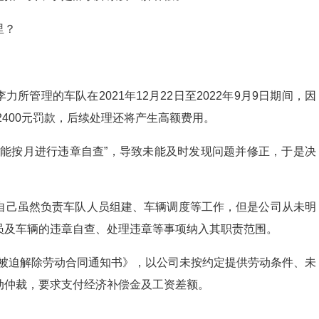
里？
力所管理的车队在2021年12月22日至2022年9月9日期间，因
2400元罚款，后续处理还将产生高额费用。
未能按月进行违章自查”，导致未能及时发现问题并修正，于是决
自己虽然负责车队人员组建、车辆调度等工作，但是公司从未明
员及车辆的违章自查、处理违章等事项纳入其职责范围。
达《被迫解除劳动合同通知书》，以公司未按约定提供劳动条件、未
动仲裁，要求支付经济补偿金及工资差额。