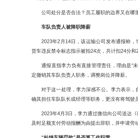
公司处分是否合法？员工履职的边界又在哪
车队负责人被降职降薪
2023年2月14日，该运输公司发布通报称，李
货车违反禁令标志指示被拍24次，共计扣24分和
通报直指李力负有直接管理责任，理由是“
定撤销其车队负责人职务，调整岗位并降薪。
对于这一处理，李力深感不公。李力表示，
确其担任车队队长或经理等职务，更没有将驾驶
2023年4月3日，李力通过微信向公司送
及时足额支付劳动报酬为由提出辞职，并申请劳
“杜绝车辆罚款”是否算工作职责