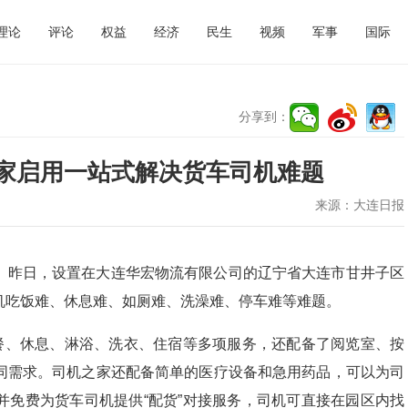
理论
评论
权益
经济
民生
视频
军事
国际
分享到：
家启用一站式解决货车司机难题
来源：
大连日报
）昨日，设置在大连华宏物流有限公司的辽宁省大连市甘井子区
机吃饭难、休息难、如厕难、洗澡难、停车难等难题。
热餐、休息、淋浴、洗衣、住宿等多项服务，还配备了阅览室、按
同需求。司机之家还配备简单的医疗设备和急用药品，可以为司
并免费为货车司机提供“配货”对接服务，司机可直接在园区内找