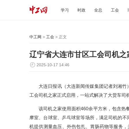
学习
时政
全总
工会
中工网
>
工会
> 正文
辽宁省大连市甘区工会司机之
2025-10-17 14:46
大连日报讯（大连新闻传媒集团记者刘湘竹
工会司机之家正式启用，一站式解决了大货车司
该司机之家使用面积460余平方米，包含
摩室、台球室、乒乓球室等场所，满足司机的不
机提供测量血压、外伤包扎、胃肠药物等服务，