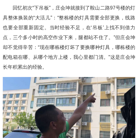
回忆初次“下吊板”，庄会坤就接到了鞍山二路97号楼的灯
具整体换装的“大活儿”：“整栋楼的灯具需要全部更换，线路
也要全部重新固定。当时经验不足，在‘吊板’上找不到借力
点，三个多小时的高空作业下来，腿都站不住了。”但庄会坤
却不觉得辛苦：“现在哪栋楼灯坏了要换哪种灯具，哪栋楼的
配电箱在哪、从哪个地方上楼，我心里都门清。”这是庄会坤
长年积累出的经验。