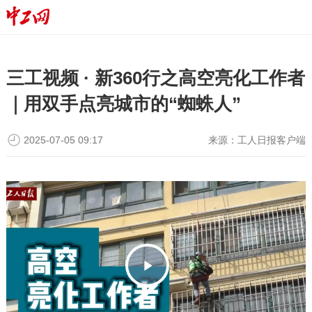
三工视频 · 新360行之高空亮化工作者
｜用双手点亮城市的“蜘蛛人”
2025-07-05 09:17
来源：
工人日报客户端
P