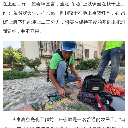
在上面工作。庄会坤直言，坐在“吊板”上就像坐在秋千上工
作：“虽然我天生并不恐高，但相较于在地上换装灯具，在‘吊
板’上脚下只能用上二三分力，想要在保持平衡的基础上把灯
固定好，并不容易。”
从事高空亮化工作前，庄会坤是一名普通的农民工。“当