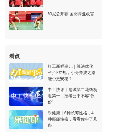
印尼公开赛 国羽两亚收官
看点
打工新鲜事儿｜算法优化
+行业立规，小哥奔波之路
能否更安稳？
中工快评丨笔试第二花钱劝
退第一，招考公平不容“议
价”
乐健康｜6种长寿性格，4
种癌症性格，看看你中了几
条