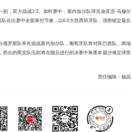
刻，双方战成3:3。加时赛中，塞内加尔队球员迪亚涅·马穆尔
队在比赛中全面掌控节奏，以6:0大胜西班牙队，强势锁定最后
，白俄罗斯队率先迎战塞内加尔队，葡萄牙队将对阵巴西队。两场
战，胜出的两支队伍则将在随后进行的决赛中角逐本届沙滩足球世
责任编辑：
杨晶