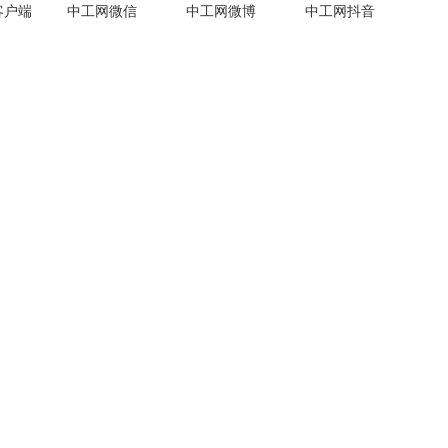
客户端
中工网微信
中工网微博
中工网抖音