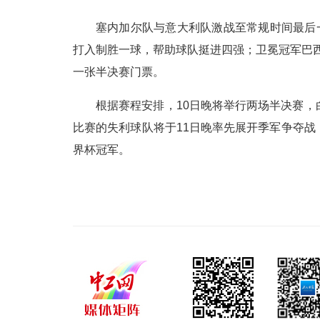
塞内加尔队与意大利队激战至常规时间最后一
打入制胜一球，帮助球队挺进四强；卫冕冠军巴西
一张半决赛门票。
根据赛程安排，10日晚将举行两场半决赛
比赛的失利球队将于11日晚率先展开季军争夺
界杯冠军。