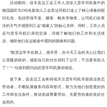
活动期间，信丰县总工会工作人员深入货车司机集中的
物流园区为240名新加入工会货运司机们送上了精心准备的慰
问礼包，包括劳保手套、腰靠、帆布等物资，让司机们在寒
冷的天气中感受到工会“娘家人”的贴心关怀。同时，工作人员
还与货车司机们亲切交谈，详细了解他们的工作和生活状
况，倾听他们在运输途中遇到的困难和问题。
“跑货运常年在路上，很辛苦，但今天工会的关心让我们
心里暖烘烘的，感觉自己的付出得到了认可，干活更有劲儿
了！”一位收到慰问品的货车司机激动地说。
接下来，该县总工会将持续关注货车司机等新就业形态
劳动者，不断拓展服务内容和形式，努力为他们创造更好的
工作和生活条件，推动形成尊重劳动、关爱劳动者的良好社
会风尚。