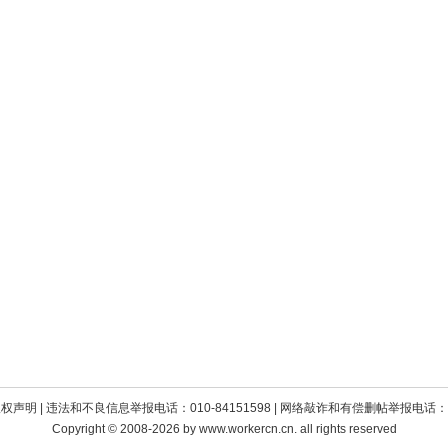
版权声明
| 违法和不良信息举报电话：010-84151598 | 网络敲诈和有偿删帖举报电话：010
Copyright © 2008-2026 by www.workercn.cn. all rights reserved