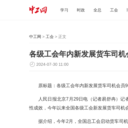
学习
时政
全总
工会
中工网
>
工会
> 正文
各级工会年内新发展货车司机会员
2024-07-30 11:00
原标题：各级工会年内新发展货车司机会员90
人民日报北京7月29日电（记者易舒冉）
性成效，今年以来全国各级工会新发展货车司机会员
据介绍，今年2月，全国总工会启动货车司