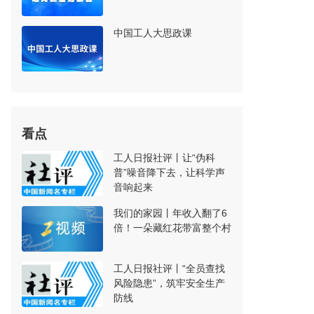
中国工人大思政课
看点
工人日报社评丨让“伪科
普”噪音降下去，让科学声
音响起来
我们的家园丨年收入翻了6
倍！一朵藏红花带富整个村
工人日报社评丨“全员查找
风险隐患”，筑牢安全生产
防线