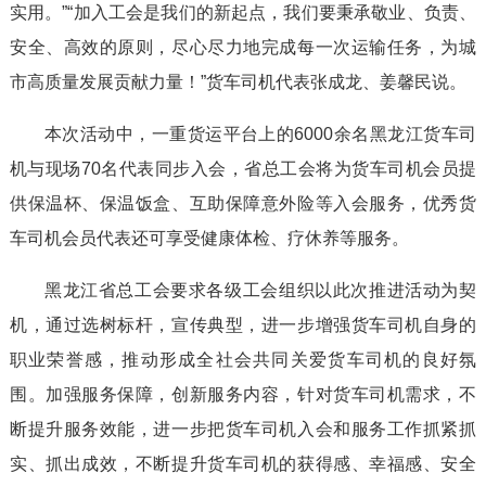
实用。”“加入工会是我们的新起点，我们要秉承敬业、负责、
安全、高效的原则，尽心尽力地完成每一次运输任务，为城
市高质量发展贡献力量！”货车司机代表张成龙、姜馨民说。
本次活动中，一重货运平台上的6000余名黑龙江货车司
机与现场70名代表同步入会，省总工会将为货车司机会员提
供保温杯、保温饭盒、互助保障意外险等入会服务，优秀货
车司机会员代表还可享受健康体检、疗休养等服务。
黑龙江省总工会要求各级工会组织以此次推进活动为契
机，通过选树标杆，宣传典型，进一步增强货车司机自身的
职业荣誉感，推动形成全社会共同关爱货车司机的良好氛
围。加强服务保障，创新服务内容，针对货车司机需求，不
断提升服务效能，进一步把货车司机入会和服务工作抓紧抓
实、抓出成效，不断提升货车司机的获得感、幸福感、安全