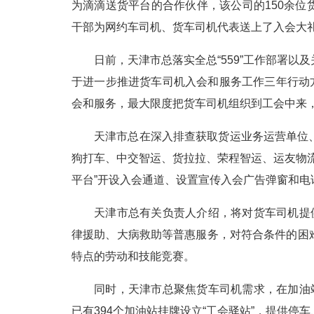
为滴滴送货平台的合作伙伴，该公司的150余
干部为网约车司机、货车司机代表送上了入会大
日前，天津市总落实全总“559”工作部署
于进一步推进货车司机入会和服务工作三年行动方案
会和服务，最大限度把货车司机组织到工会中来
天津市总在深入排查获取货运业务运营单位
狗打车、中交智运、货拉拉、荣程智运、运友物
平台”开设入会通道、设置宣传入会广告弹窗和
天津市总有关负责人介绍，将对货车司机提
律援助、大病救助等普惠服务，对符合条件的困
特点的劳动和技能竞赛。
同时，天津市总聚焦货车司机需求，在加油
已有394个加油站挂牌设立“工会驿站”，提供