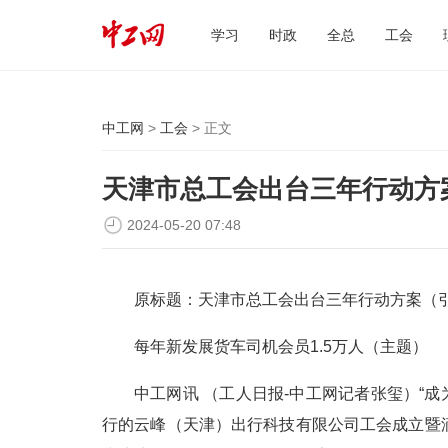
学习
时政
全总
工会
中工网
>
工会
> 正文
天津市总工会出台三年行动方案
2024-05-20 07:48
原标题：天津市总工会出台三年行动方案（
每年新发展货车司机会员1.5万人（主题）
中工网讯 （工人日报-中工网记者张玺）“成
行的云峰（天津）出行科技有限公司工会成立暨