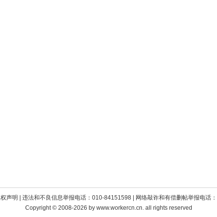
版权声明
| 违法和不良信息举报电话：010-84151598 | 网络敲诈和有偿删帖举报电话：010
Copyright © 2008-2026 by www.workercn.cn. all rights reserved