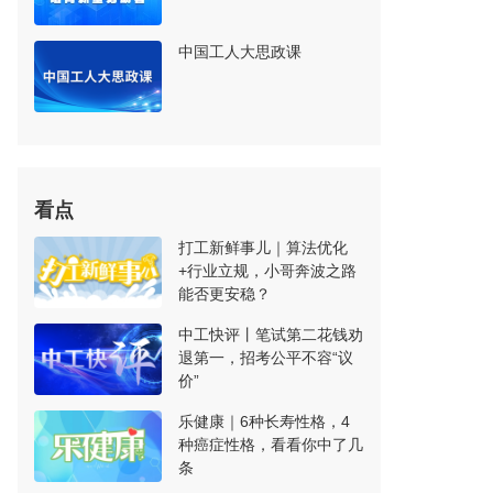
中国工人大思政课
看点
打工新鲜事儿｜算法优化
+行业立规，小哥奔波之路
能否更安稳？
中工快评丨笔试第二花钱劝
退第一，招考公平不容“议
价”
乐健康｜6种长寿性格，4
种癌症性格，看看你中了几
条