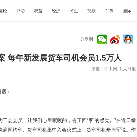
理论
评论
权益
经济
民生
视频
军事
国际
分享到：
 每年新发展货车司机会员1.5万人
来源：
中工网-工人日报
引题）
为工会会员，让我们心里暖暖的，有了回‘家’的感觉。”在近日举
滴滴网约车、货车司机集中入会仪式上，货车司机步海军说。作