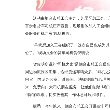
活动由烟台市总工会主办，芝罘区总工会、
百余名货车司机庄严宣誓，现场集体加入工会组织
会服务司机之家”现场揭牌。
“早就想加入工会组织了，这次自己也成为其
心了。”现场入会的货车司机贺俊明说。
贺俊明所说的“司机之家”是烟台市总工会联
周边物流园区汇集，途经货运车辆众多。“司机之
宗旨，内设办公室、维修间、法律援助与心理关
米，免费向广大司机朋友服务，让他们能够“喝
到家的温暖，切实改善其工作休息环境和条件。
据悉，今年以来，烟台市总工会开展货车司