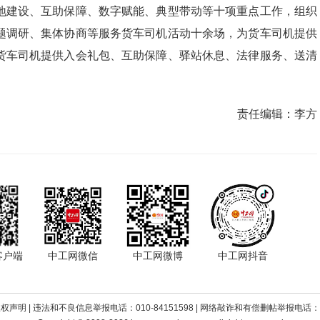
地建设、互助保障、数字赋能、典型带动等十项重点工作，组织
题调研、集体协商等服务货车司机活动十余场，为货车司机提供
货车司机提供入会礼包、互助保障、驿站休息、法律服务、送清
责任编辑：
李方
客户端
中工网微信
中工网微博
中工网抖音
版权声明
| 违法和不良信息举报电话：010-84151598 | 网络敲诈和有偿删帖举报电话：010