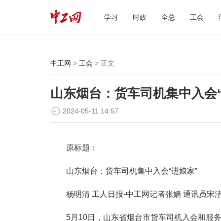
学习
时政
全总
工会
中工网
>
工会
> 正文
山东烟台：货车司机集中入会“
2024-05-11 14:57
原标题：
山东烟台：货车司机集中入会“进娘家”
杨明清 工人日报-中工网记者张嫱 通讯员宋
5月10日，山东省烟台市货车司机入会和服