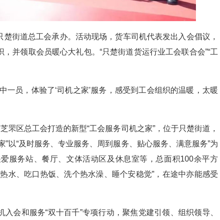
只楚街道总工会承办。活动现场，货车司机代表发出入会倡议，
，并领取会员暖心大礼包。“只楚街道货运行业工会联合会”“工
中一员，体验了‘司机之家’服务，感受到工会组织的温暖，太暖
合芝罘区总工会打造的新型“工会服务司机之家”，位于只楚街道，
家”以“及时服务、专业服务、周到服务、贴心服务、满意服务”为
爱服务站、餐厅、文体活动区及休息室等，总面积100余平方
口热水、吃口热饭、洗个热水澡、睡个安稳觉”，在途中亦能感受
机入会和服务“双十百千”专项行动，聚焦党建引领、组织领导、