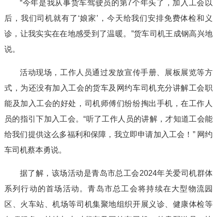
“今年是我从事货车驾驶员的第7个年头了，加入工会以
后，我们司机就有了‘娘家’，今天给我们安排免费体检和义
诊，让我实实在在地感受到了温暖。”货车司机王成钢高兴地
说。
活动现场，工作人员通过发放宣传手册、展板展览等方
式，为还没有加入工会的货车及网约车司机充分讲解工会职
能及加入工会的好处，司机师傅们纷纷掏出手机，在工作人
员的指引下加入工会。“听了工作人员的讲解，才知道工会能
给我们提供这么多福利和保障，我立即申请加入工会！” 网约
车司机蔡本勇说。
据了解，该场活动是青岛市总工会2024年关爱司机群体
系列行动的首场活动。青岛市总工会将持续在大型物流园
区、火车站、机场等司机集聚地组织开展义诊、健康体检等