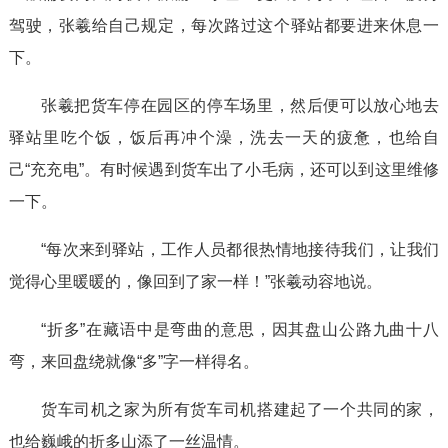
驾驶，张羲给自己规定，每次路过这个驿站都要进来休息一
下。
张羲把货车停在园区的停车场里，然后便可以放心地去
驿站里吃个饭，饭后再冲个澡，洗去一天的疲惫，也给自
己“充充电”。有时候遇到货车出了小毛病，还可以到这里维修
一下。
“每次来到驿站，工作人员都很热情地接待我们，让我们
觉得心里暖暖的，像回到了家一样！”张羲动容地说。
“折多”在藏语中是弯曲的意思，因其盘山公路九曲十八
弯，来回盘绕就像“多”字一样得名。
货车司机之家为所有货车司机搭建起了一个共同的家，
也给巍峨的折多山添了一丝温情。