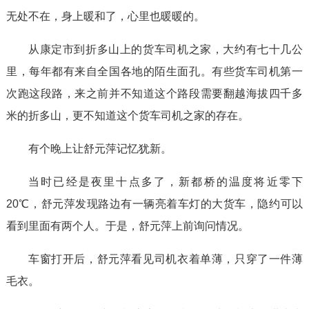
无处不在，身上暖和了，心里也暖暖的。
从康定市到折多山上的货车司机之家，大约有七十几公
里，每年都有来自全国各地的陌生面孔。有些货车司机第一
次跑这段路，来之前并不知道这个路段需要翻越海拔四千多
米的折多山，更不知道这个货车司机之家的存在。
有个晚上让舒元萍记忆犹新。
当时已经是夜里十点多了，新都桥的温度将近零下
20℃，舒元萍发现路边有一辆亮着车灯的大货车，隐约可以
看到里面有两个人。于是，舒元萍上前询问情况。
车窗打开后，舒元萍看见司机衣着单薄，只穿了一件薄
毛衣。