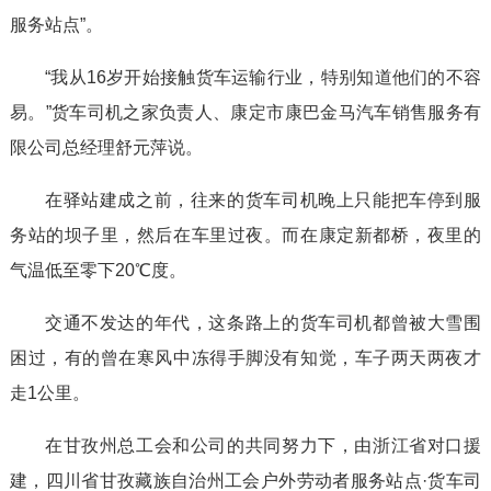
服务站点”。
“我从16岁开始接触货车运输行业，特别知道他们的不容
易。”货车司机之家负责人、康定市康巴金马汽车销售服务有
限公司总经理舒元萍说。
在驿站建成之前，往来的货车司机晚上只能把车停到服
务站的坝子里，然后在车里过夜。而在康定新都桥，夜里的
气温低至零下20℃度。
交通不发达的年代，这条路上的货车司机都曾被大雪围
困过，有的曾在寒风中冻得手脚没有知觉，车子两天两夜才
走1公里。
在甘孜州总工会和公司的共同努力下，由浙江省对口援
建，四川省甘孜藏族自治州工会户外劳动者服务站点·货车司