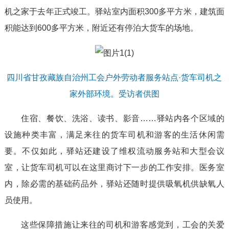
机之家于去年正式竣工。驿站室内面积300多平方米，建筑面
积能达到600多平方米，附近还有停泊大货车的场地。
四川省甘孜藏族自治州工会户外劳动者服务站点·货车司机之
家外部环境。受访者供图
住宿、餐饮、洗浴、读书、影音……驿站内各个区域的
设施种类丰富，满足来往的货车司机和游客的生活休闲需
要。不仅如此，驿站还建设了维权流动服务站和大型会议
室，让货车司机可以在这里商讨下一步的工作安排。医务室
内，除必需的基础药品外，驿站还随时提供吸氧机供缺氧人
员使用。
这些保障措施让来往的司机和游客感觉到，工会的关爱