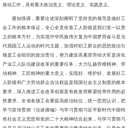
推动工作，具有重大政治意义、理论意义、实践意义。
通知强调，重要论述深刻阐明了坚持党的领导是做好工
会工作的根本保证，全心全意依靠工人阶级是我们党一以贯
之的根本方针，为实现中华民族伟大复兴中国梦而奋斗是当
代我国工人运动的时代主题，加强对职工群众的思想政治引
领是工会组织的政治责任，努力建设高素质劳动大军是深化
产业工人队伍建设改革的重要任务，大力弘扬劳模精神、劳
动精神、工匠精神的重大意义，实现好、维护好、发展好工
人阶级和广大劳动群众合法权益是我国社会主义制度的根本
要求，深入推进工会改革创新是有效发挥桥梁纽带作用的必
然要求。全省各级工会要提高政治站位，统一思想认识，把
学习宣传贯彻《论述摘编》与学习贯彻习近平新时代中国特
色社会主义思想和党的二十大精神结合起来，与学习贯彻习