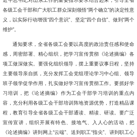
近平总书记对山东工作的重要指示要求结合起来，引导全省
各级工会干部和广大职工群众深刻领悟“两个确立”的决定性意
义，以实际行动增强“四个意识”、坚定“四个自信”、做到“两个
维护”。
通知要求，全省各级工会要以高度的政治责任感和使命
感，周密部署、精心组织，把学习宣传贯彻《论述摘编》各
项工做深做实。要强化组织领导，摆上重要议事日程，坚持
主要领导亲自抓，充分发挥工会党组理论学习中心组、领导
班子领学促学作用，扎实做好学习宣传贯彻工作。要抓好学
习培训，把《论述摘编》作为工会干部学习培训的重点内
容，充分利用各级工会干部培训阵地资源优势，打造精品课
程，教育引导全省各级工会干部通读、精读、研读。要广泛
宣传宣讲，组织开展有特色、接地气、入人心的活动，把
《论述摘编》讲到网上“云端”、送到职工“指尖”、讲到职工心