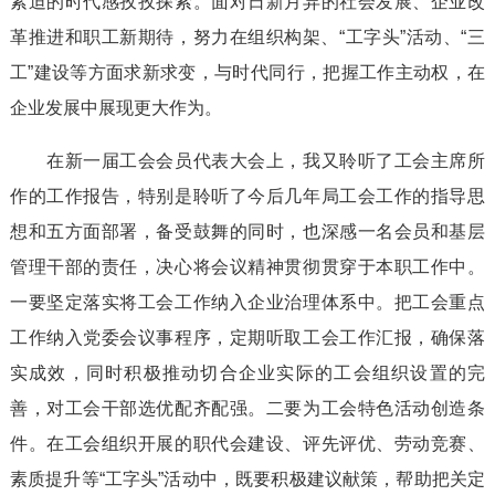
紧迫的时代感孜孜探索。面对日新月异的社会发展、企业改
革推进和职工新期待，努力在组织构架、“工字头”活动、“三
工”建设等方面求新求变，与时代同行，把握工作主动权，在
企业发展中展现更大作为。
在新一届工会会员代表大会上，我又聆听了工会主席所
作的工作报告，特别是聆听了今后几年局工会工作的指导思
想和五方面部署，备受鼓舞的同时，也深感一名会员和基层
管理干部的责任，决心将会议精神贯彻贯穿于本职工作中。
一要坚定落实将工会工作纳入企业治理体系中。把工会重点
工作纳入党委会议事程序，定期听取工会工作汇报，确保落
实成效，同时积极推动切合企业实际的工会组织设置的完
善，对工会干部选优配齐配强。二要为工会特色活动创造条
件。在工会组织开展的职代会建设、评先评优、劳动竞赛、
素质提升等“工字头”活动中，既要积极建议献策，帮助把关定