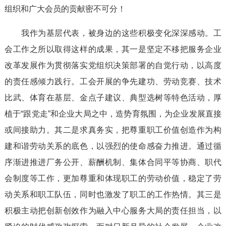
组织和广大会员的贡献密不可分！
我作为基层代表，被身边的这些积极变化深深感动。工
会工作之所以取得这样的成果，其一是坚定不移把服务企业
改革发展作为贯彻落实党组织决策部署的自觉行动，以高度
的责任感倾力践行。工会开展的争先建功、劳动竞赛、技术
比武、体育在基层、金点子建议、典型选树等特色活动，厚
植于“跟党走”和企业大局之中，造势育氛围，为企业发展直接
或间接助力。其二是求真务实，把尊重职工价值创造作为构
建和谐劳动关系的底色，以强烈的使命感奋力推进。通过循
序渐进推进厂务公开、薪酬机制、集体合同平等协商、职代
会制度等工作，更加尊重和体现职工的劳动价值，稳定了劳
动关系和职工队伍，同时也激发了职工的工作热情。其三是
积极主动把创新创效作为融入中心服务大局的责任担当，以