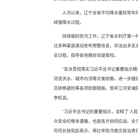
入汛以来，辽宁全省平均降水量较常年
续强降水过程。
持续做好防汛工作，辽宁省水利厅第一
过多种渠道滚动发布预警信息，并派出多支
全过程，指导各地做好巡堤查险。
“坚决贯彻落实习近平总书记重要指示
河流洪水、城市内涝等灾害防御，进一步细
员转移避险等各项防御措施，筑牢江河安澜
李松说。
“习近平总书记的重要指示，诠释了‘人
众安全的根本遵循，也是各方协同应战、全
司司长徐宪彪表示，将扛牢防汛救灾政治责