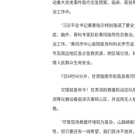
动重大突发事件医疗应急预案，临床、医技等
治工作中。
“习近平总书记重要指示特别强调了要全
症、脑外、骨科专家赶赴黄冈指导伤员救治，
治工作。”黄冈市中心医院医务科科长罗杰
市及周边地区急诊急救资源，跨区域分流、
障人民群众生命安全。
7日6时56分许，甘肃陇南市宕昌县南
灾情就是命令！甘肃消防救援机动总队
测等仪器设备挺进灾害核心区，并运用无人
救。
“尽管现场救援环境较为复杂，山路崎
性，但只要还有一线希望，我们就决不放弃