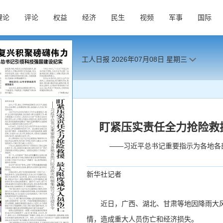
理论
评论
权益
经济
民生
视频
军事
国际
工人日报
2026年07月08日
星期三
盯紧压实责任全力抢险救
——习近平总书记重要指示为各地各
新华社记者
近日，广西、湖北、甘肃等地因降雨大
情，造成重大人员伤亡和经济损失。