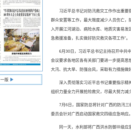
习近平总书记对防汛救灾工作作出重要
群众安置等工作，最大限度减少人员伤亡，防
入开展江河湖泊、病险水库、地质灾害易发区
急救援准备，扎实做好防灾救灾各项工作”。
6月30日，习近平总书记主持召开中共
会议要求各地区各有关部门要进一步提高思
大汛、抗大旱、防强台风，采取有力措施做
下一版
深入贯彻落实习近平总书记重要指示精
组织力量全力开展抢险救灾，尽最大努力减
7月6日，国家防总将针对广西的防汛
委员会针对广西启动国家救灾四级应急响应
同一天，水利部将广西洪水防御Ⅲ级应