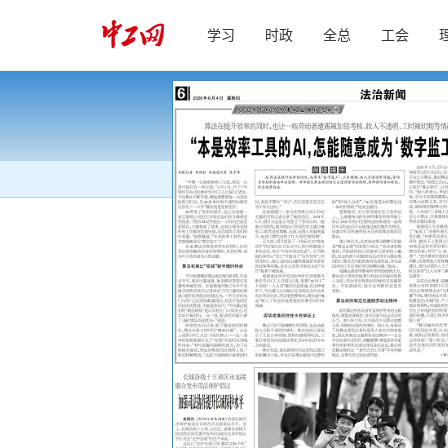
学习
时政
全总
工会