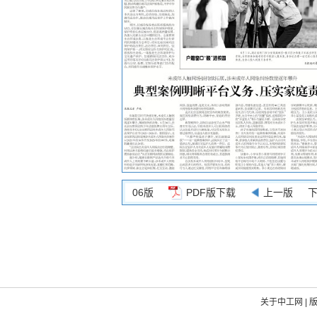
06版
PDF版下载
上一版
关于中工网
|