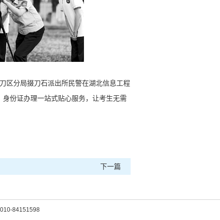
掇刀区分局掇刀石派出所民警在湖北信息工程
、身份证办理一站式贴心服务，让考生无需
下一篇
0-84151598