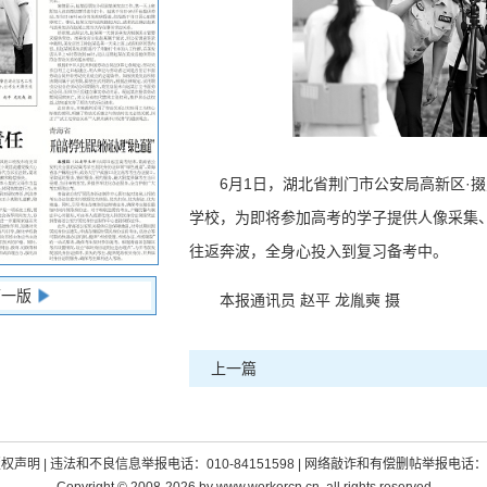
6月1日，湖北省荆门市公安局高新区·
学校，为即将参加高考的学子提供人像采集
往返奔波，全身心投入到复习备考中。
下一版
本报通讯员 赵平 龙胤奭 摄
上一篇
版权声明
| 违法和不良信息举报电话：010-84151598 | 网络敲诈和有偿删帖举报电话：01