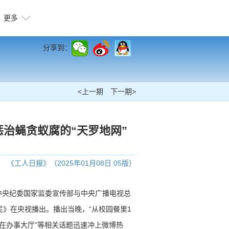
更多
分享到：
<上一期
下一期>
治蝇贪蚁腐的“天罗地网”
《工人日报》（2025年01月08日 05版）
由中央纪委国家监委宣传部与中央广播电视总
》在央视播出。播出当晚，“从校园餐里1
贴在办事大厅”等相关话题迅速冲上微博热