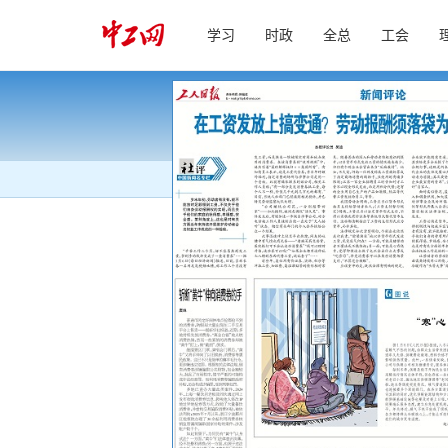
学习
时政
全总
工会