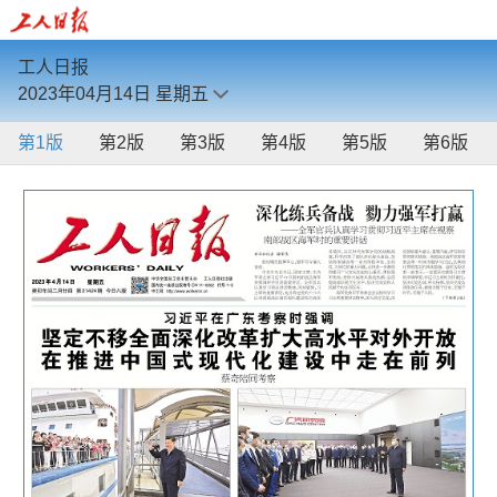
工人日报
2023年04月14日
星期五
第1版
第2版
第3版
第4版
第5版
第6版