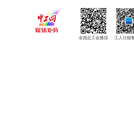
全国总工会微信
工人日报