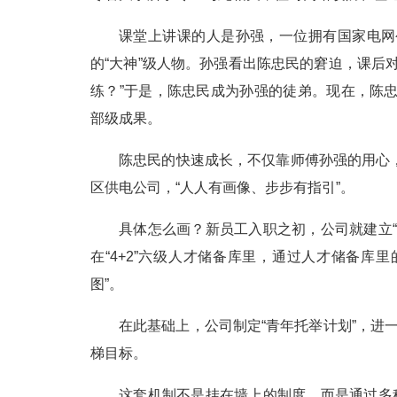
课堂上讲课的人是孙强，一位拥有国家电网
的“大神”级人物。孙强看出陈忠民的窘迫，课后
练？”于是，陈忠民成为孙强的徒弟。现在，陈
部级成果。
陈忠民的快速成长，不仅靠师傅孙强的用心
区供电公司，“人人有画像、步步有指引”。
具体怎么画？新员工入职之初，公司就建立
在“4+2”六级人才储备库里，通过人才储备库
图”。
在此基础上，公司制定“青年托举计划”，进一
梯目标。
这套机制不是挂在墙上的制度，而是通过多