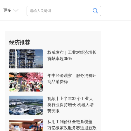
更多
经济推荐
权威发布｜工业对经济增长
贡献率超35%
年中经济观察｜服务消费旺
商品消费稳
视频丨上半年32个工业大
类行业保持增长 机器人增
势亮眼
从用工到价格全链条覆盖
万亿级家政服务赛道迎新政