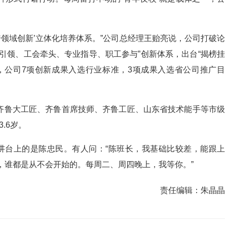
跨领域创新’立体化培养体系。”公司总经理王贻亮说，公司打破论
引领、工会牵头、专业指导、职工参与”创新体系，出台“揭榜挂
，公司7项创新成果入选行业标准，3项成果入选省公司推广目
齐鲁大工匠、齐鲁首席技师、齐鲁工匠、山东省技术能手等市级
.6岁。
在讲台上的是陈忠民。有人问：“陈班长，我基础比较差，能跟上
怕，谁都是从不会开始的。每周二、周四晚上，我等你。”
责任编辑：
朱晶晶