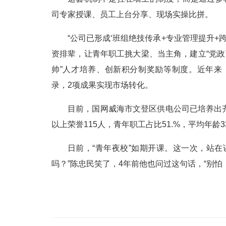
司专家授课、员工上台分享、现场实操比拼。
“公司已形成‘班组绝技传承+专业管理提升+
资排辈，让青年职工挑大梁、当主角，建立“党政
帅”人才培养、创新积分制奖励等制度。近年来
录，2项成果实现市场转化。
目前，国网威海市文登区供电公司已培养出
以上荣誉115人，青年职工占比51.%，平均年龄33
日前，“青年夜校”如期开课。这一次，站
吗？”陈忠民笑了，4年前他也问过这句话，“别