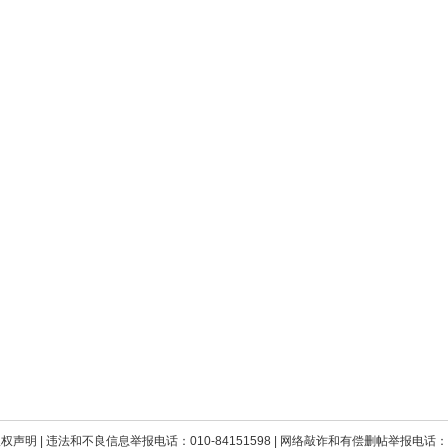
版权声明
| 违法和不良信息举报电话：010-84151598 | 网络敲诈和有偿删帖举报电话：010