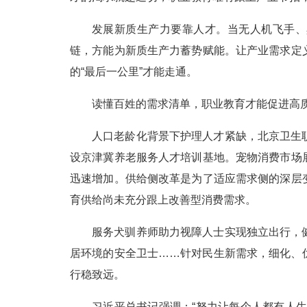
发展新质生产力要靠人才。当无人机飞手、
链，方能为新质生产力蓄势赋能。让产业需求定
的“最后一公里”才能走通。
读懂百姓的需求清单，职业教育才能促进高
人口老龄化背景下护理人才紧缺，北京卫生
设京津冀养老服务人才培训基地。宠物消费市场
迅速增加。供给侧改革是为了适应需求侧的深层
育供给尚未充分跟上改善型消费需求。
服务犬驯养师助力视障人士实现独立出行，
居环境的安全卫士……针对民生新需求，细化、
行稳致远。
习近平总书记强调：“努力让每个人都有人