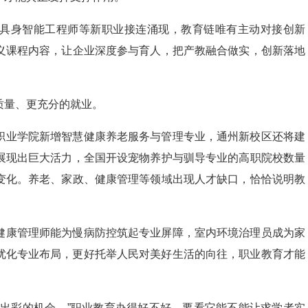
具身智能工程师等新职业接连涌现，教育链唯有主动对接创新
义课程内容，让企业深度参与育人，把产教融合做实，创新落地
质量、更充分的就业。
职业学院新增智慧健康养老服务与管理专业，通州新校区还将建
展现出巨大活力，全国开设宠物养护与驯导专业的高职院校数量
变化。养老、家政、健康管理等领域出现人才缺口，恰恰说明教
健康管理师能为慢病防控筑起专业屏障，室内环境治理员成为家
优化专业布局，更好托举人民对美好生活的向往，职业教育才能
生出彩的机会。”职业教育办得好不好，要看它能不能让求学者实