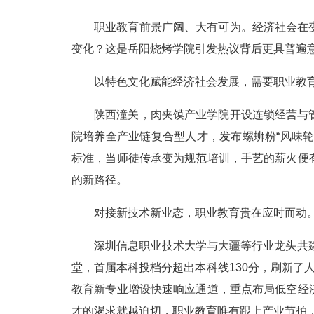
职业教育前景广阔、大有可为。经济社会在
变化？这是岳阳烧烤学院引发热议背后更具普遍
以特色文化赋能经济社会发展，需要职业教
陕西潼关，肉夹馍产业学院开设连锁经营与
院培养全产业链复合型人才，发布螺蛳粉“风味
标准，当师徒传承变为规范培训，手艺的薪火便
的新路径。
对接新技术新业态，职业教育贵在应时而动
深圳信息职业技术大学与大疆等行业龙头共
堂，首届本科投档分超出本科线130分，刷新了
教育新专业增设快速响应通道，重点布局低空经
才的渴求就越迫切，职业教育唯有跟上产业节拍