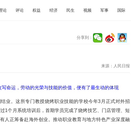
理论
评论
权益
经济
民生
视频
军事
国际
分享到：
来源：
人民日报
改写命运，劳动的光荣与技能的价值，便有了最生动的体现
利结业。这所专门教授烧烤职业技能的学校今年3月正式对外招
经过1个月系统培训后，首期学员完成了烧烤技艺、门店管理、短
有人正筹备赴海外创业。推动职业教育与地方特色产业深度融