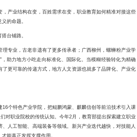
变，产业结构在变，百姓需求在变，职业教育如何精准对接这些
意义的命题。
育搭台铺路。
管理专业，古老非遗有了更多传承者；广西柳州，螺蛳粉产业学
轮”，助力地方小吃走向标准化、国际化。当模糊经验转化为精确
有了更可靠的传递方式，地方人文资源也就多了品牌化、产业化
。
建16个特色产业学院，把鲲鹏鸿蒙、麒麟信创等前沿技术引入课
人们对职业院校的传统认知。今年2月，教育部提出探索建立职业
济、人工智能、高端装备等领域。新兴产业迭代越快，对技能人
，才能真正发挥支撑作用。