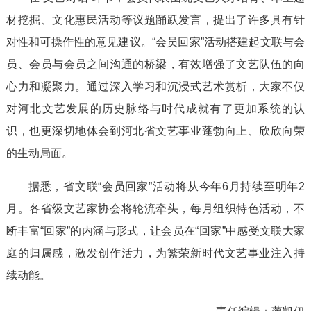
材挖掘、文化惠民活动等议题踊跃发言，提出了许多具有针
对性和可操作性的意见建议。“会员回家”活动搭建起文联与会
员、会员与会员之间沟通的桥梁，有效增强了文艺队伍的向
心力和凝聚力。通过深入学习和沉浸式艺术赏析，大家不仅
对河北文艺发展的历史脉络与时代成就有了更加系统的认
识，也更深切地体会到河北省文艺事业蓬勃向上、欣欣向荣
的生动局面。
据悉，省文联“会员回家”活动将从今年6月持续至明年2
月。各省级文艺家协会将轮流牵头，每月组织特色活动，不
断丰富“回家”的内涵与形式，让会员在“回家”中感受文联大家
庭的归属感，激发创作活力，为繁荣新时代文艺事业注入持
续动能。