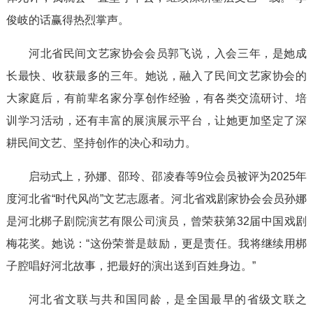
俊岐的话赢得热烈掌声。
河北省民间文艺家协会会员郭飞说，入会三年，是她成
长最快、收获最多的三年。她说，融入了民间文艺家协会的
大家庭后，有前辈名家分享创作经验，有各类交流研讨、培
训学习活动，还有丰富的展演展示平台，让她更加坚定了深
耕民间文艺、坚持创作的决心和动力。
启动式上，孙娜、邵玲、邵凌春等9位会员被评为2025年
度河北省“时代风尚”文艺志愿者。河北省戏剧家协会会员孙娜
是河北梆子剧院演艺有限公司演员，曾荣获第32届中国戏剧
梅花奖。她说：“这份荣誉是鼓励，更是责任。我将继续用梆
子腔唱好河北故事，把最好的演出送到百姓身边。”
河北省文联与共和国同龄，是全国最早的省级文联之