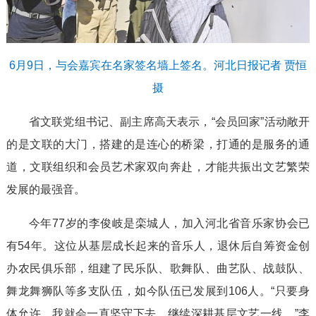
6月9日，与会嘉宾在名家签名墙上签名。河北日报记者 贾恒
摄
省文联党组书记、副主席高天表示，“会员回家”活动敞开
的是文联的大门，搭建的是连心的桥梁，打通的是服务的通
道，文联组织和会员艺术家双向奔赴，才能共振出文艺繁荣
发展的最强音。
今年77岁的李俊岐是栾城人，加入河北省音乐家协会已
有54年。这位从基层成长起来的音乐人，退休后自筹资金创
办农民俱乐部，组建了民乐队、歌舞队、曲艺队、战鼓队、
舞龙舞狮队等多支队伍，如今队伍已发展到106人。“只要身
体允许，我就会一直坚守下去，继续深耕基层文艺一线。”李