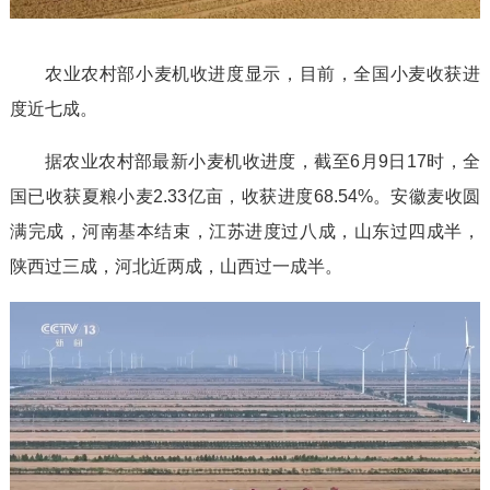
a
农业农村部小麦机收进度显示，目前，全国小麦收获进
y
度近七成。
V
据农业农村部最新小麦机收进度，截至6月9日17时，全
国已收获夏粮小麦2.33亿亩，收获进度68.54%。安徽麦收圆
i
满完成，河南基本结束，江苏进度过八成，山东过四成半，
陕西过三成，河北近两成，山西过一成半。
d
e
o