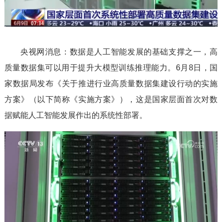
l
a
央视网消息：数据是人工智能发展的基础支撑之一，高
y
质量数据集可以用于提升大模型训练推理能力。6月8日，国
家数据局发布《关于推进行业高质量数据集建设行动的实施
V
方案》（以下简称《实施方案》），这是国家层面首次对数
据赋能人工智能发展作出的系统性部署。
i
d
e
o