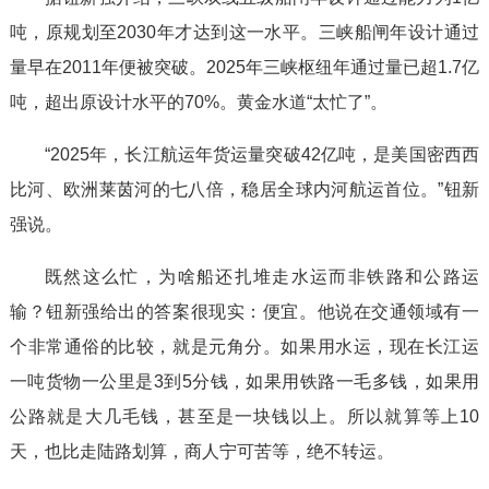
o
吨，原规划至2030年才达到这一水平。三峡船闸年设计通过
量早在2011年便被突破。2025年三峡枢纽年通过量已超1.7亿
吨，超出原设计水平的70%。黄金水道“太忙了”。
“2025年，长江航运年货运量突破42亿吨，是美国密西西
比河、欧洲莱茵河的七八倍，稳居全球内河航运首位。”钮新
强说。
既然这么忙，为啥船还扎堆走水运而非铁路和公路运
输？钮新强给出的答案很现实：便宜。他说在交通领域有一
个非常通俗的比较，就是元角分。如果用水运，现在长江运
一吨货物一公里是3到5分钱，如果用铁路一毛多钱，如果用
公路就是大几毛钱，甚至是一块钱以上。所以就算等上10
天，也比走陆路划算，商人宁可苦等，绝不转运。