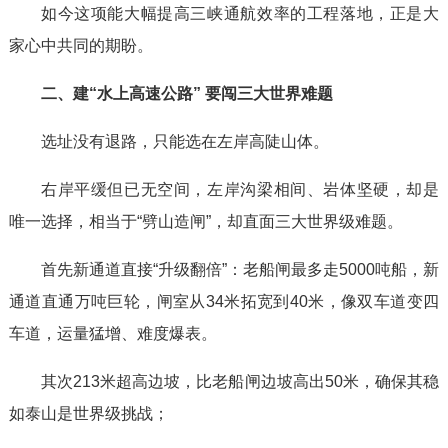
如今这项能大幅提高三峡通航效率的工程落地，正是大
家心中共同的期盼。
二、建“水上高速公路” 要闯三大世界难题
选址没有退路，只能选在左岸高陡山体。
右岸平缓但已无空间，左岸沟梁相间、岩体坚硬，却是
唯一选择，相当于“劈山造闸”，却直面三大世界级难题。
首先新通道直接“升级翻倍”：老船闸最多走5000吨船，新
通道直通万吨巨轮，闸室从34米拓宽到40米，像双车道变四
车道，运量猛增、难度爆表。
其次213米超高边坡，比老船闸边坡高出50米，确保其稳
如泰山是世界级挑战；