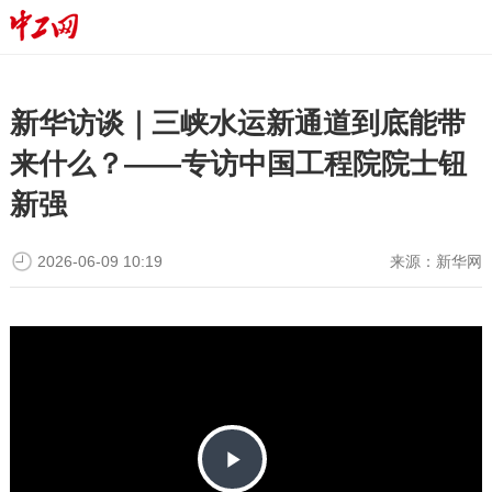
新华访谈｜三峡水运新通道到底能带
来什么？——专访中国工程院院士钮
新强
2026-06-09 10:19
来源：
新华网
P