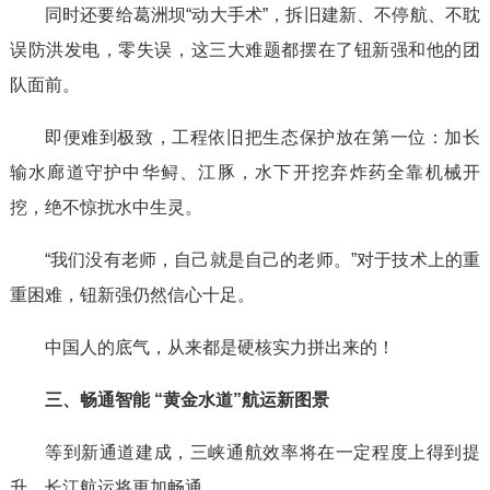
同时还要给葛洲坝“动大手术”，拆旧建新、不停航、不耽
误防洪发电，零失误，这三大难题都摆在了钮新强和他的团
队面前。
即便难到极致，工程依旧把生态保护放在第一位：加长
输水廊道守护中华鲟、江豚，水下开挖弃炸药全靠机械开
挖，绝不惊扰水中生灵。
“我们没有老师，自己就是自己的老师。”对于技术上的重
重困难，钮新强仍然信心十足。
中国人的底气，从来都是硬核实力拼出来的！
三、畅通智能 “黄金水道”航运新图景
等到新通道建成，三峡通航效率将在一定程度上得到提
升，长江航运将更加畅通。