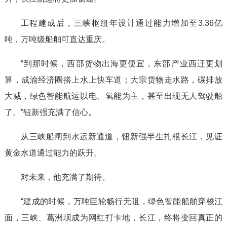
工程建成后，三峡枢纽年设计通过能力增加至3.36亿
吨，万吨级船舶可直达重庆。
“到那时候，西部货物出海更便宜，东部产业西迁更划
算，成渝经济圈搭上水上快车道；大宗货物走水路，碳排放
大减，绿色智能航运以电、氢能为主，甚至出现无人驾驶船
了。”钮新强充满了信心。
从三峡船闸到水运新通道，钮新强半生扎根长江，见证
黄金水道通过能力的跃升。
对未来，他充满了期待。
“建成的时候，万吨巨轮畅行无阻，绿色智能船舶穿梭江
面，三峡、葛洲坝成为网红打卡地，长江，终将变回真正的