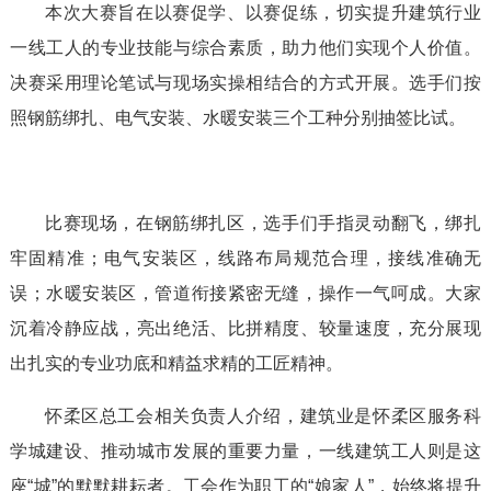
本次大赛旨在以赛促学、以赛促练，切实提升建筑行业
一线工人的专业技能与综合素质，助力他们实现个人价值。
决赛采用理论笔试与现场实操相结合的方式开展。选手们按
照钢筋绑扎、电气安装、水暖安装三个工种分别抽签比试。
比赛现场，在钢筋绑扎区，选手们手指灵动翻飞，绑扎
牢固精准；电气安装区，线路布局规范合理，接线准确无
误；水暖安装区，管道衔接紧密无缝，操作一气呵成。大家
沉着冷静应战，亮出绝活、比拼精度、较量速度，充分展现
出扎实的专业功底和精益求精的工匠精神。
怀柔区总工会相关负责人介绍，建筑业是怀柔区服务科
学城建设、推动城市发展的重要力量，一线建筑工人则是这
座“城”的默默耕耘者。工会作为职工的“娘家人”，始终将提升