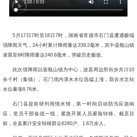
5月17日7时至18日7时，湖南省常德市石门县遭遇极端
强降雨天气，24小时累计降雨量达339.2毫米，其中壶瓶山镇
凌晨至6时降雨量达240.6毫米，突破历史极值。
此次强降雨以壶瓶山镇为中心，波及周边所街乡共计10
余个村（集镇）。石门境内渫水水位迅猛上涨，双合水文站
水位暴涨8.76米。
石门县提前研判雨情水情，第一时间启动防汛应急响
应，党员干部奋战一线，紧急开展人员避险转移。截至目
前，全县累计安全转移群众6280户、1.6万余人。