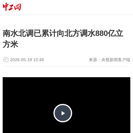
南水北调已累计向北方调水880亿立
方米
2026-05-18 10:48
来源：
央视新闻客户端
P