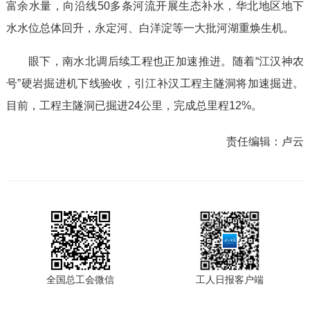
富余水量，向沿线50多条河流开展生态补水，华北地区地下
水水位总体回升，永定河、白洋淀等一大批河湖重焕生机。
眼下，南水北调后续工程也正加速推进。随着“江汉神农
号”硬岩掘进机下线验收，引江补汉工程主隧洞将加速掘进。
目前，工程主隧洞已掘进24公里，完成总里程12%。
责任编辑：
卢云
全国总工会微信
工人日报客户端