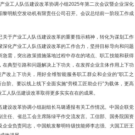
进产业工人队伍建设改革协调小组2025年第二次会议暨企业深化
阳黎明航空发动机有限责任公司召开。会议总结前一阶段工作成
记关于产业工人队伍建设改革的重要指示精神，转化为谋划工作
聚深化产业工人队伍建设改革的工作合力，坚持目标导向和问题
所急需，突出政策措施落地过程中存在的堵点、职工技能和获得
，在典型引路和问题解决上下功夫，在发挥企业主体作用上下功
产改上下功夫，用好全维智能服务职工群众和企业的“职工之
新台阶。要以线上线下全面实施“劳模工匠助企行”为载体，更高
业工人队伍建设改革取得更多实实在在的成果。
伍建设改革协调小组副组长马璐通报有关工作情况。中国企联党
副主任、省总工会主席陈绿平作交流发言。工信部、国务院国资
及企业负责同志，中国航发黎明特级技能师李志强、大国工匠王