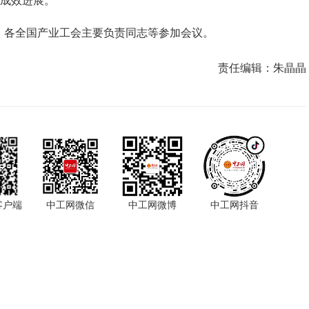
”成效进展。
，各全国产业工会主要负责同志等参加会议。
责任编辑：
朱晶晶
客户端
中工网微信
中工网微博
中工网抖音