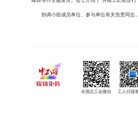
曙群等作主题发言。会上介绍了“劳模工匠助企行
协调小组成员单位、参与单位有关负责同志
全国总工会微信
工人日报