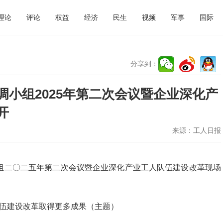
理论
评论
权益
经济
民生
视频
军事
国际
分享到：
小组2025年第二次会议暨企业深化产
开
来源：
工人日报
组二〇二五年第二次会议暨企业深化产业工人队伍建设改革现场
队伍建设改革取得更多成果（主题）