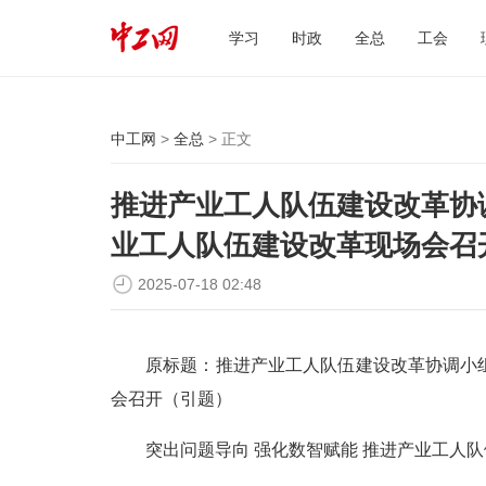
学习
时政
全总
工会
中工网
>
全总
> 正文
推进产业工人队伍建设改革协调
业工人队伍建设改革现场会召
2025-07-18 02:48
原标题：推进产业工人队伍建设改革协调小
会召开（引题）
突出问题导向 强化数智赋能 推进产业工人