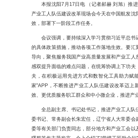
本报沈阳7月17日电 （记者郝赫 刘旭）推
产业工人队伍建设改革现场会今天在中国航发沈
效，部署下一阶段工作任务。
会议强调，要持续深入学习贯彻习近平总书
的具体政策措施，推动各项工作落地生效。要汇
导向，聚焦服务我国产业高质量发展和产业工人
感双提升面临的难点问题，在统筹协调上下功夫
夫，在积极运用先进方式和数智化工具助力赋能
家”APP，不断推进产业工人队伍建设改革迈上
效、更优质服务职工群众和中小微企业，推进产
全总副主席、书记处书记，推进产业工人队
委书记、常务副会长朱宏任，辽宁省人大常委会
委等有关部门负责同志，部分地方和产业工会以