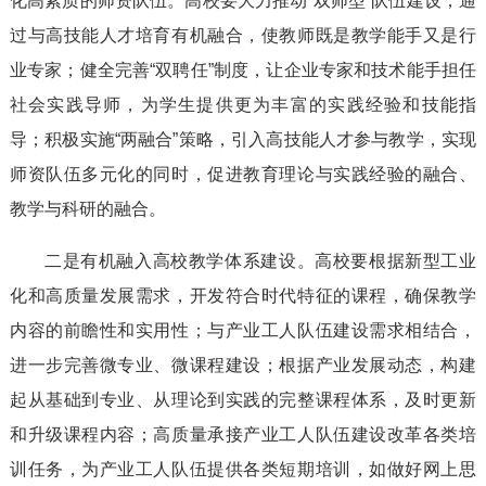
化高素质的师资队伍。高校要大力推动“双师型”队伍建设，通
过与高技能人才培育有机融合，使教师既是教学能手又是行
业专家；健全完善“双聘任”制度，让企业专家和技术能手担任
社会实践导师，为学生提供更为丰富的实践经验和技能指
导；积极实施“两融合”策略，引入高技能人才参与教学，实现
师资队伍多元化的同时，促进教育理论与实践经验的融合、
教学与科研的融合。
二是有机融入高校教学体系建设。高校要根据新型工业
化和高质量发展需求，开发符合时代特征的课程，确保教学
内容的前瞻性和实用性；与产业工人队伍建设需求相结合，
进一步完善微专业、微课程建设；根据产业发展动态，构建
起从基础到专业、从理论到实践的完整课程体系，及时更新
和升级课程内容；高质量承接产业工人队伍建设改革各类培
训任务，为产业工人队伍提供各类短期培训，如做好网上思