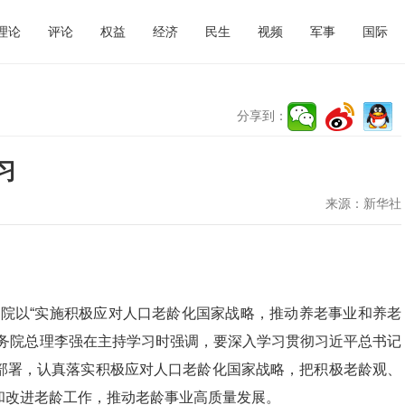
理论
评论
权益
经济
民生
视频
军事
国际
分享到：
习
来源：
新华社
国务院以“实施积极应对人口老龄化国家战略，推动养老事业和养老
国务院总理李强在主持学习时强调，要深入学习贯彻习近平总书记
部署，认真落实积极应对人口老龄化国家战略，把积极老龄观、
和改进老龄工作，推动老龄事业高质量发展。