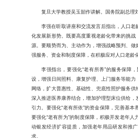
复旦大学教授吴玉韶作讲解。国务院副总理
李强在听取讲座和交流发言后指出，人口老
化发展新形势。既要高度重视老龄化带来的挑战
源。要顺势而为、主动作为，增强战略预判、做
强服务、资金和制度保障，在积极应对人口老龄
李强指出，要强化“老有所养”的服务保障
设，增强日间照料、康复护理、上门服务等能力
网络，扩大普惠性、基础性、兜底性照护服务供
深入推进医养康养结合，增加护理型床位供给，
引力。要强化“老有所依”的资金保障，完善基
要强化“老有所为”的制度保障，积极开发老年
动银发经济扩容提质，加强老年用品研发和推广
求。