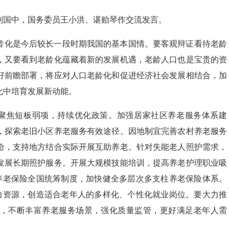
刘国中，国务委员王小洪、谌贻琴作交流发言。
龄化是今后较长一段时期我国的基本国情。要客观辩证看待老龄
，又要看到老龄化蕴藏着新的发展机遇，老龄人口也是宝贵的资
好前瞻部署，将应对人口老龄化和促进经济社会发展相结合，加
化中培育发展新动能。
，聚焦短板弱项，持续优化政策。加强居家社区养老服务体系建
，探索老旧小区养老服务有效途径。因地制宜完善农村养老服务
给，支持地方结合实际开展互助养老。针对失能老人照护需求，
发展长期照护服务。开展大规模技能培训，提高养老护理职业吸
本养老保险全国统筹制度，加快健全多层次多支柱养老保险体系。
人力资源，创造适合老年人的多样化、个性化就业岗位。要大力推
，不断丰富养老服务场景，强化质量监管，更好满足老年人需