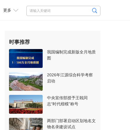
更多
时事推荐
我国编制完成新版全月地质
图
2026年江源综合科学考察
启动
中央宣传部授予王戟同
志“时代楷模”称号
两部门部署启动区划地名文
物名录建设试点